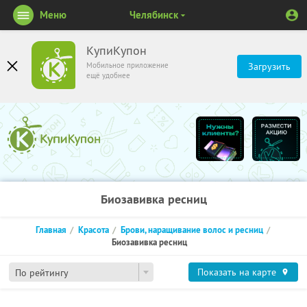
Меню
Челябинск
КупиКупон
Мобильное приложение
Загрузить
ещё удобнее
Биозавивка ресниц
Главная
Красота
Брови, наращивание волос и ресниц
Биозавивка ресниц
Показать на карте
По рейтингу