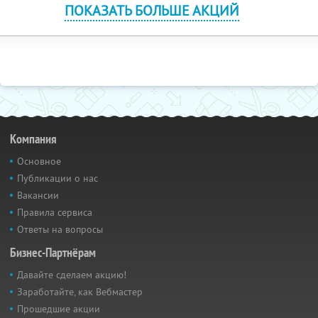
ПОКАЗАТЬ БОЛЬШЕ АКЦИЙ
Компания
Основное
Публикации о нас
Вакансии
Правила сервиса
Ответы на вопросы
Бизнес-Партнёрам
Давайте сделаем акцию!
Заработайте, как Вебмастер
Прошедшие акции