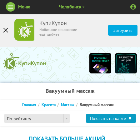
Меню
Челябинск
КупиКупон
Мобильное приложение
Загрузить
ещё удобнее
Вакуумный массаж
Главная
Красота
Массаж
Вакуумный массаж
Показать на карте
По рейтингу
ПОКАЗАТЬ БОЛЬШЕ АКЦИЙ