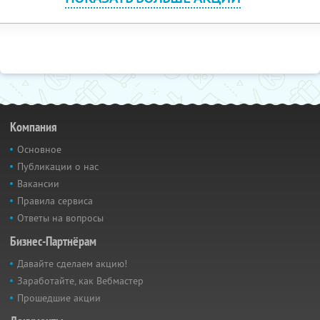
Компания
Основное
Публикации о нас
Вакансии
Правила сервиса
Ответы на вопросы
Бизнес-Партнёрам
Давайте сделаем акцию!
Заработайте, как Вебмастер
Прошедшие акции