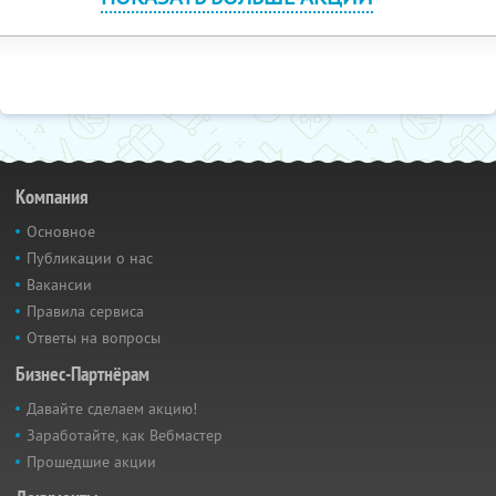
Компания
Основное
Публикации о нас
Вакансии
Правила сервиса
Ответы на вопросы
Бизнес-Партнёрам
Давайте сделаем акцию!
Заработайте, как Вебмастер
Прошедшие акции