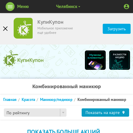
Меню
Челябинск
КупиКупон
Мобильное приложение
Загрузить
ещё удобнее
Комбинированный маникюр
Главная
Красота
Маникюр/педикюр
Комбинированный маникюр
Показать на карте
По рейтингу
ПОКАЗАТЬ БОЛЬШЕ АКЦИЙ