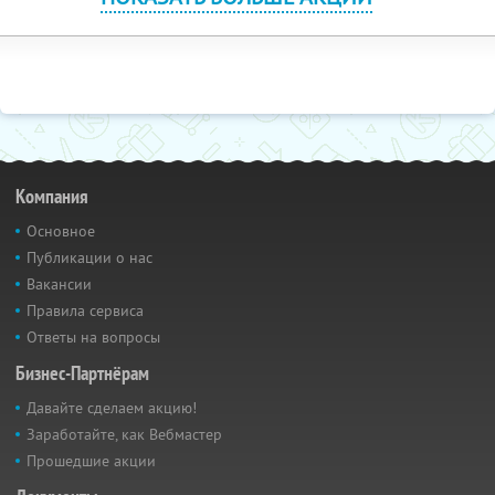
Компания
Основное
Публикации о нас
Вакансии
Правила сервиса
Ответы на вопросы
Бизнес-Партнёрам
Давайте сделаем акцию!
Заработайте, как Вебмастер
Прошедшие акции