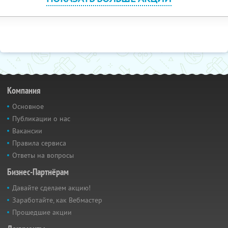
Компания
Основное
Публикации о нас
Вакансии
Правила сервиса
Ответы на вопросы
Бизнес-Партнёрам
Давайте сделаем акцию!
Заработайте, как Вебмастер
Прошедшие акции