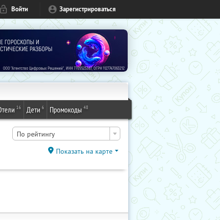
Войти
Зарегистрироваться
16
6
48
Отели
Дети
Промокоды
По рейтингу
Показать на карте