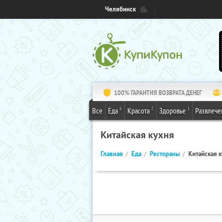
Челябинск
100% ГАРАНТИЯ ВОЗВРАТА ДЕНЕГ
6
2
1
Все
Еда
Красота
Здоровье
Развлече
Китайская кухня
Главная
Еда
Рестораны
Китайская 