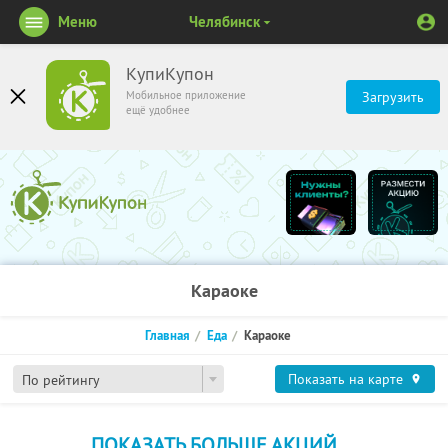
Меню
Челябинск
КупиКупон
Мобильное приложение
Загрузить
ещё удобнее
Караоке
Главная
Еда
Караоке
Показать на карте
По рейтингу
ПОКАЗАТЬ БОЛЬШЕ АКЦИЙ