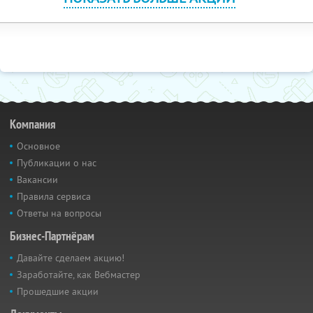
Компания
Основное
Публикации о нас
Вакансии
Правила сервиса
Ответы на вопросы
Бизнес-Партнёрам
Давайте сделаем акцию!
Заработайте, как Вебмастер
Прошедшие акции