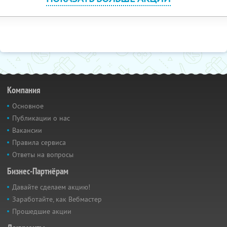
Компания
Основное
Публикации о нас
Вакансии
Правила сервиса
Ответы на вопросы
Бизнес-Партнёрам
Давайте сделаем акцию!
Заработайте, как Вебмастер
Прошедшие акции