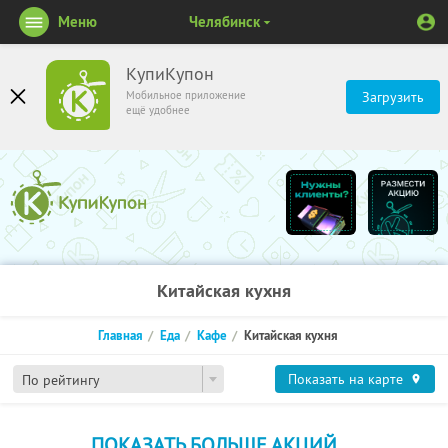
Меню
Челябинск
КупиКупон
Мобильное приложение
Загрузить
ещё удобнее
Китайская кухня
Главная
Еда
Кафе
Китайская кухня
Показать на карте
По рейтингу
ПОКАЗАТЬ БОЛЬШЕ АКЦИЙ