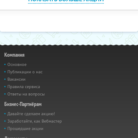
Компания
Основное
Публикации о нас
Вакансии
Правила сервиса
Ответы на вопросы
Бизнес-Партнёрам
Давайте сделаем акцию!
Заработайте, как Вебмастер
Прошедшие акции