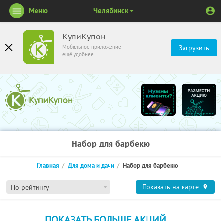
Меню
Челябинск
КупиКупон
Мобильное приложение
Загрузить
ещё удобнее
Набор для барбекю
Главная
Для дома и дачи
Набор для барбекю
Показать на карте
По рейтингу
ПОКАЗАТЬ БОЛЬШЕ АКЦИЙ