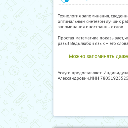
Технология запоминания, сведенн
оптимальным синтезом лучших ра
запоминания иностранных слов.
Простая математика показывает, ч
разы! Ведь любой язык – это слов
Можно запоминать даже
Услуги предоставляет: Индивиду
Александрович,
ИНН 7805192552