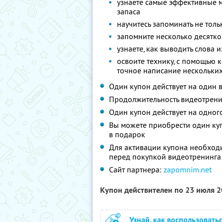
узнаете самые эффективные 
запаса
научитесь запоминать не тол
запомните несколько десятков
узнаете, как выводить слова 
освоите технику, с помощью 
точное написание нескольких
Один купон действует на один 
Продолжительность видеотрени
Один купон действует на одног
Вы можете приобрести один куп
в подарок
Для активации купона необход
перед покупкой видеотренинга
Сайт партнера:
zapomnim.net
Купон действителен по 23 июля 
Узнай, как воспользовать