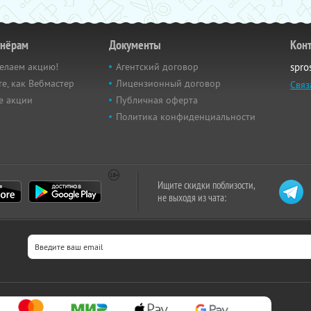
тнёрам
Документы
Кон
елаем акцию!
Агентский договор
spro
е, как Вебмастер
Лицензионный договор
Связ
е акции
Публичная оферта
Политика конфиденциальности
Ищите скидки поблизости,
не выходя из чата: