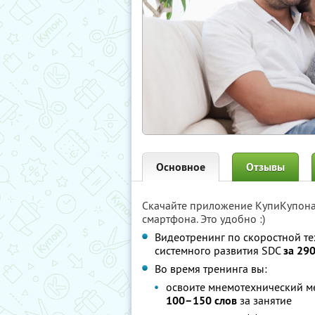
Основное
Отзывы
Скачайте приложение КупиКупон
смартфона. Это удобно :)
Видеотренинг по скоростной те
системного развития SDC
за 290
Во время тренинга вы:
освоите мнемотехнический м
100–150 слов
за занятие