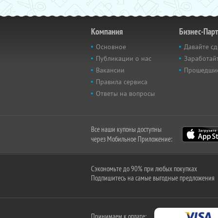
Компания
Бизнес-Пар
Основное
Давайте сд
Публикации о нас
Заработайт
Вакансии
Прошедши
Правила сервиса
Ответы на вопросы
Все наши купоны доступны
через Мобильное Приложение:
Сэкономьте до 90% при любых покупках
Подпишитесь на самые выгодные предложения
Принимаем к оплате: