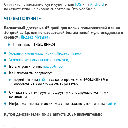
Скачайте приложение КупиКупона для
IOS
или
Android
и
покажите купон с экрана смартфона. Это удобно :)
ЧТО ВЫ ПОЛУЧИТЕ
Бесплатный доступ на 45 дней для новых пользователей или на
30 дней за 1р. для пользователей без активной мультиподписки к
сервису
«Яндекс Музыка»
Промокод:
T45LJRHF24
Условия мультиподписки «Яндекс Плюс»
Условия использования промокода
Есть ограничения,
подробнее
Как получить подписку:
перейдите на
сайт
, укажите промокод
T45LJRHF24
и
нажмите на кнопку «Активировать»
Скидка не суммируется с другими спецпредложениями
компании
Информацию по условиям акции можно уточнить на
сайте
Купон действителен по 31 августа 2026 включительно