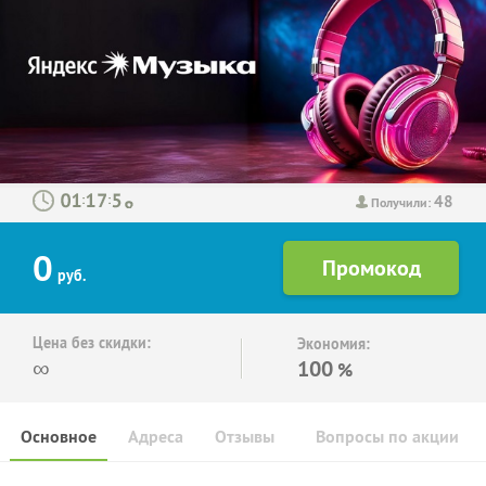
48
:
:
Получили:
0
руб.
Цена без скидки:
Экономия:
∞
100
%
Основное
Адреса
Отзывы
Вопросы по акции