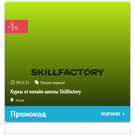
-5
%
09:51:32
Получи первым!
Курсы от онлайн-школы Skillfactory
Россия
Промокод
ПОДРОБНЕЕ