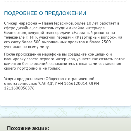
ПОДРОБНЕЕ О ПРЕДЛОЖЕНИИ
Спикер марафона — Павел Герасимов, более 10 лет работает в
сфере дизайна, основатель студии дизайна интерьера
Geometrium, ведущий телепередачи «Народный ремонт» на
телеканале «ТНТ», участник передачи «Квартирный вопрос». На
его счету более 300 выполненных проектов и более 2500
учеников по всему миру.
После прохождения марафона вы создадите концепцию и
планировку своего первого интерьера, узнаете как создать поток
клиентов без вложений, ознакомитесь с нюансами составления
своего портфолио и не только.
Услуги предоставляет: Общество с ограниченной
ответственностью “САЛИД”,
ИНН 1656120014
, ОГРН
1211600056876
Похожие акции: