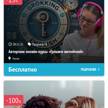
%
09:51:32
Получили:
4
Авторские онлайн-курсы «Грокаем английский»
Россия
Бесплатно
ПОДРОБНЕЕ
-100
%