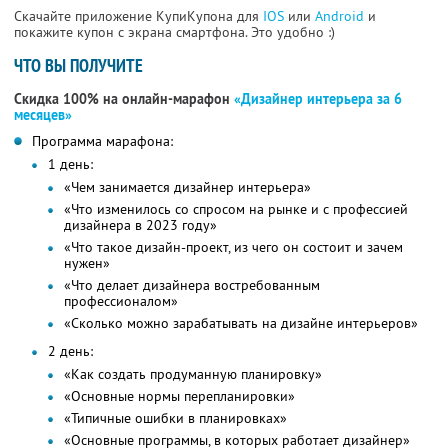
Скачайте приложение КупиКупона для
IOS
или
Android
и
покажите купон с экрана смартфона. Это удобно :)
ЧТО ВЫ ПОЛУЧИТЕ
Скидка 100% на онлайн-марафон
«Дизайнер интерьера за 6
месяцев»
Программа марафона:
1 день:
«Чем занимается дизайнер интерьера»
«Что изменилось со спросом на рынке и с профессией
дизайнера в 2023 году»
«Что такое дизайн-проект, из чего он состоит и зачем
нужен»
«Что делает дизайнера востребованным
профессионалом»
«Сколько можно зарабатывать на дизайне интерьеров»
2 день:
«Как создать продуманную планировку»
«Основные нормы перепланировки»
«Типичные ошибки в планировках»
«Основные программы, в которых работает дизайнер»