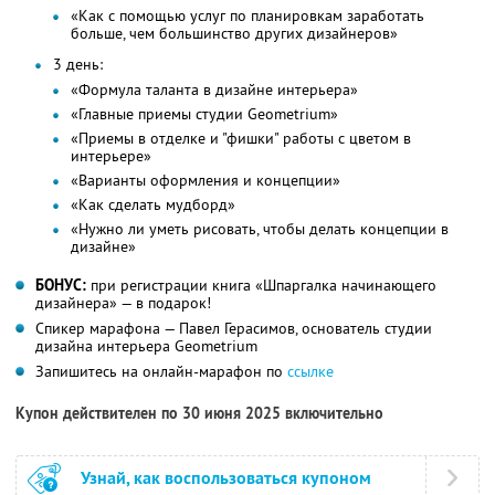
«Как с помощью услуг по планировкам заработать
больше, чем большинство других дизайнеров»
3 день:
«Формула таланта в дизайне интерьера»
«Главные приемы студии Geometrium»
«Приемы в отделке и "фишки" работы с цветом в
интерьере»
«Варианты оформления и концепции»
«Как сделать мудборд»
«Нужно ли уметь рисовать, чтобы делать концепции в
дизайне»
БОНУС:
при регистрации книга «Шпаргалка начинающего
дизайнера» — в подарок!
Спикер марафона — Павел Герасимов, основатель студии
дизайна интерьера Geometrium
Запишитесь на онлайн-марафон по
ссылке
Купон действителен по 30 июня 2025 включительно
Узнай, как воспользоваться купоном