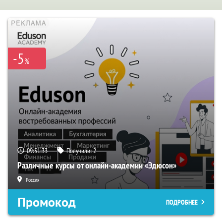
-5
%
09:51:32
Получили:
2
Различные курсы от онлайн-академии «Эдюсон»
Россия
Промокод
ПОДРОБНЕЕ