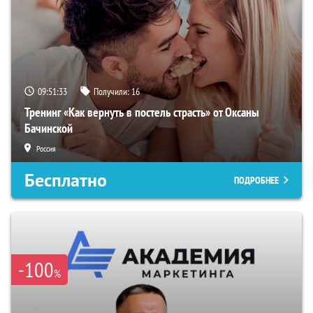
09:51:32
Получили:
16
Тренинг «Как вернуть в постель страсть» от Оксаны
Бачинской
Россия
Бесплатно
ПОДРОБНЕЕ
-100
%