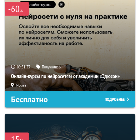
-60
%
09:51:32
Получили:
6
Онлайн-курсы по нейросетям от академии «Эдюсон»
Москва
Бесплатно
ПОДРОБНЕЕ
-15