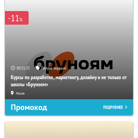
-11
%
09:51:32
Получи первым!
Курсы по разработке, маркетингу, дизайну и не только от
школы «Бруноям»
Россия
Промокод
ПОДРОБНЕЕ