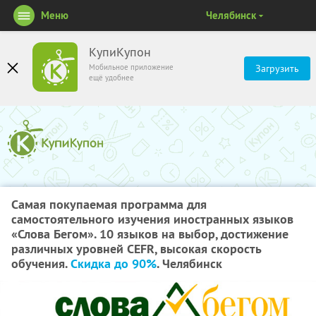
Меню
Челябинск
КупиКупон
Мобильное приложение
Загрузить
ещё удобнее
Самая покупаемая программа для
самостоятельного изучения иностранных языков
«Слова Бегом». 10 языков на выбор, достижение
различных уровней CEFR, высокая скорость
обучения.
Скидка до 90%
. Челябинск