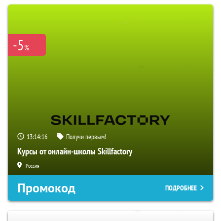
-5
%
13:14:15
Получи первым!
Курсы от онлайн-школы Skillfactory
Россия
Промокод
ПОДРОБНЕЕ