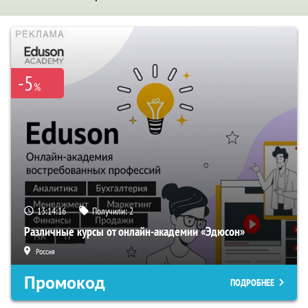
-5
%
13:14:15
Получили:
2
Различные курсы от онлайн-академии «Эдюсон»
Россия
Промокод
ПОДРОБНЕЕ