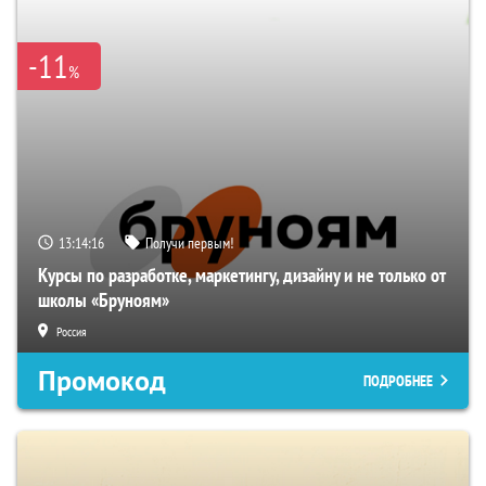
-11
%
13:14:15
Получи первым!
Курсы по разработке, маркетингу, дизайну и не только от
школы «Бруноям»
Россия
Промокод
ПОДРОБНЕЕ