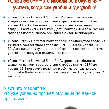
«Слова Бегом» – это мобильность обучения –
учитесь, когда вам удобно и где удобно!
«Слова Бегом» Universal Standard. Уровень начального
владения языком в соответствии с требованиями CEFR до
уровня А1 и А2. Позволяет достичь уровня начального
владения английским языком. Дает необходимый лексический
запас для повседневного общения в бытовых ситуациях.
«Слова Бегом» Universal Profy. Уровень продвинутого владения
языком в соответствии с требованиями CEFR до уровня B1 и
B2. Дает навыки ситуационного общения и позволяет достичь
уровня продвинутого владения языком.
«Слова бегом» Universal SuperProfy. Уровень свободного
владения языком в соответствии с требованиями CEFR до
уровня C1. Программа включает в себя материалы курсов
Standard и Profy, а также специализированный раздел деловой
лексики.
А вот что говорят те,
кто уже успешно прошёл обучение по данной
программе!