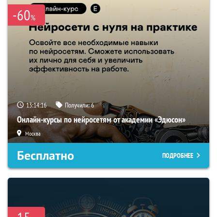
-60
%
13:14:15
Получили:
6
Онлайн-курсы по нейросетям от академии «Эдюсон»
Москва
Бесплатно
ПОДРОБНЕЕ