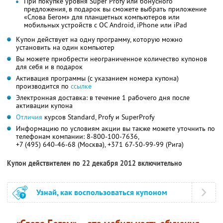
При покупке уровня Super Profy или бонусного
предложения, в подарок вы сможете выбрать приложение
«Слова Бегом» для планшетных компьютеров или
мобильных устройств с ОС Android, iPhone или iPad
Купон действует на одну программу, которую можно
установить на один компьютер
Вы можете приобрести неограниченное количество купонов
для себя и в подарок
Активация программы (с указанием номера купона)
производится по
ссылке
Электронная доставка: в течение 1 рабочего дня после
активации купона
Отличия
курсов Standard, Profy и SuperProfy
Информацию по условиям акции вы также можете уточнить по
телефонам компании:
8-800-100-7636,
+7 (495) 640-46-68 (Москва),
+371 67-50-99-99 (Рига)
Купон действителен по 22 декабря 2012 включительно
Узнай, как воспользоваться купоном