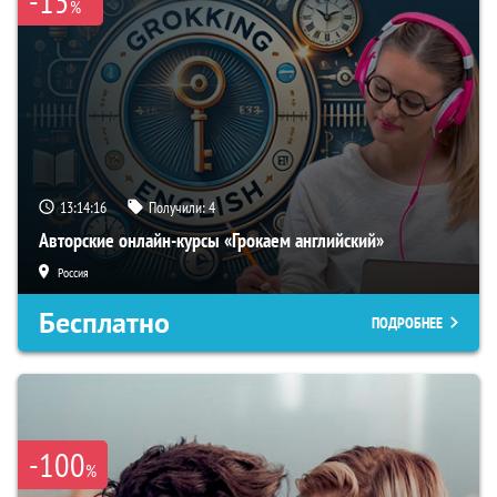
-15
%
13:14:15
Получили:
4
Авторские онлайн-курсы «Грокаем английский»
Россия
Бесплатно
ПОДРОБНЕЕ
-100
%