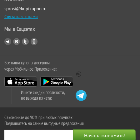
sprosi@kupikupon.ru
Связаться с нами
Мы в Соцсетях
Все наши купоны доступны
через Мобильное Приложение:
Ищите скидки поблизости,
не выходя из чата:
Сэкономьте до 90% при любых покупках
Подпишитесь на самые выгодные предложения