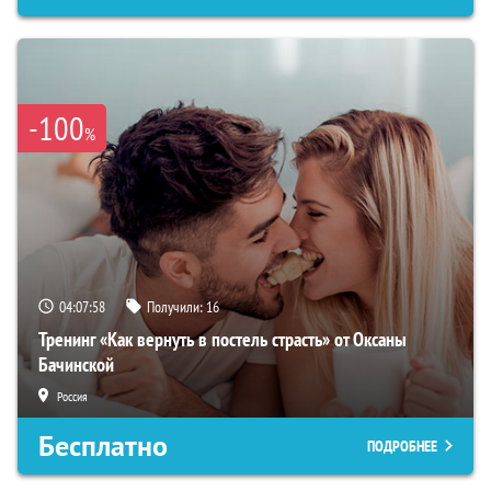
-100
%
04:07:57
Получили:
16
Тренинг «Как вернуть в постель страсть» от Оксаны
Бачинской
Россия
Бесплатно
ПОДРОБНЕЕ