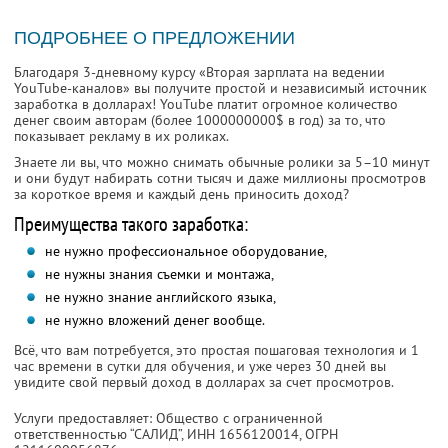
ПОДРОБНЕЕ О ПРЕДЛОЖЕНИИ
Благодаря 3-дневному курсу «Вторая зарплата на ведении
YouTube-каналов» вы получите простой и независимый источник
заработка в долларах! YouTube платит огромное количество
денег своим авторам (более 1000000000$ в год) за то, что
показывает рекламу в их роликах.
Знаете ли вы, что можно снимать обычные ролики за 5–10 минут
и они будут набирать сотни тысяч и даже миллионы просмотров
за короткое время и каждый день приносить доход?
Преимущества такого заработка:
не нужно профессиональное оборудование,
не нужны знания съемки и монтажа,
не нужно знание английского языка,
не нужно вложений денег вообще.
Всё, что вам потребуется, это простая пошаговая технология и 1
час времени в сутки для обучения, и уже через 30 дней вы
увидите свой первый доход в долларах за счет просмотров.
Услуги предоставляет: Общество с ограниченной
ответственностью “САЛИД”,
ИНН 1656120014
, ОГРН