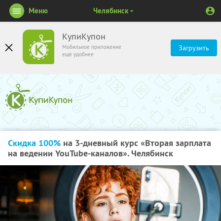
Меню
Челябинск
КупиКупон
Мобильное приложение
Загрузить
ещё удобнее
Скидка 100%
на 3-дневный курс «Вторая зарплата
на ведении YouTube-каналов». Челябинск