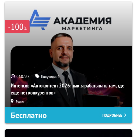
-100
%
04:07:57
Получили:
4
Интенсив «Автоконтент 2026: как зарабатывать там, где
еще нет конкурентов»
Россия
Бесплатно
ПОДРОБНЕЕ