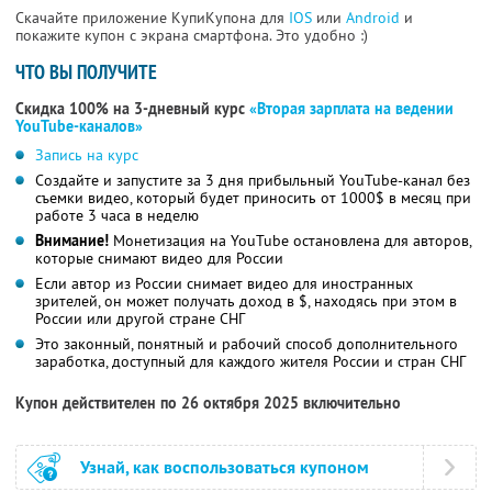
Скачайте приложение КупиКупона для
IOS
или
Android
и
покажите купон с экрана смартфона. Это удобно :)
ЧТО ВЫ ПОЛУЧИТЕ
Скидка 100% на 3-дневный курс
«Вторая зарплата на ведении
YouTube-каналов»
Запись на курс
Создайте и запустите за 3 дня прибыльный YouTube-канал без
съемки видео, который будет приносить от 1000$ в месяц при
работе 3 часа в неделю
Внимание!
Монетизация на YouTube остановлена для авторов,
которые снимают видео для России
Если автор из России снимает видео для иностранных
зрителей, он может получать доход в $, находясь при этом в
России или другой стране СНГ
Это законный, понятный и рабочий способ дополнительного
заработка, доступный для каждого жителя России и стран СНГ
Купон действителен по 26 октября 2025 включительно
Узнай, как воспользоваться купоном