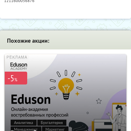
1211600056876
Похожие акции:
-5
%