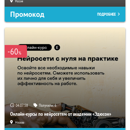
Россия
Промокод
ПОДРОБНЕЕ
-60
%
04:07:57
Получили:
6
Онлайн-курсы по нейросетям от академии «Эдюсон»
Москва