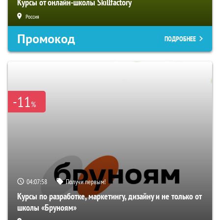
Курсы от онлайн-школы Skillfactory
Россия
Промокод
ПОДРОБНЕЕ
-11
%
04:07:57
Получи первым!
Курсы по разработке, маркетингу, дизайну и не только от
школы «Бруноям»