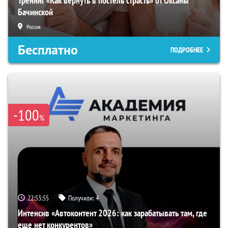
Тренинг «Как вернуть в постель страсть» от Оксаны
Бачинской
Россия
Бесплатно
ПОДРОБНЕЕ
-100
%
22:53:54
Получили:
4
Интенсив «Автоконтент 2026: как зарабатывать там, где
еще нет конкурентов»