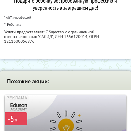
Подарите ребенку востребованную профессию и
уверенность в завтрашнем дне!
* АйТи-профессий
** Реботика
Услуги предоставляет: Общество с ограниченной
ответственностью “САЛИД”,
ИНН 1656120014
, ОГРН
1211600056876
Похожие акции:
-5
%