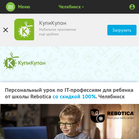
Меню
Челябинск
КупиКупон
Мобильное приложение
Загрузить
ещё удобнее
Персональный урок по IT-профессиям для ребенка
от школы Rebotica
со скидкой 100%
. Челябинск