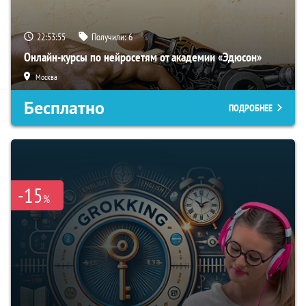
22:53:54
Получили:
6
Онлайн-курсы по нейросетям от академии «Эдюсон»
Москва
Бесплатно
ПОДРОБНЕЕ
-15
%