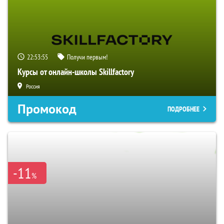
22:53:54
Получи первым!
Курсы от онлайн-школы Skillfactory
Россия
Промокод
ПОДРОБНЕЕ
-11
%