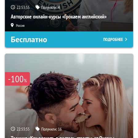
22:53:54
Получили:
4
Авторские онлайн-курсы «Грокаем английский»
Россия
Бесплатно
ПОДРОБНЕЕ
-100
%
22:53:54
Получили:
16