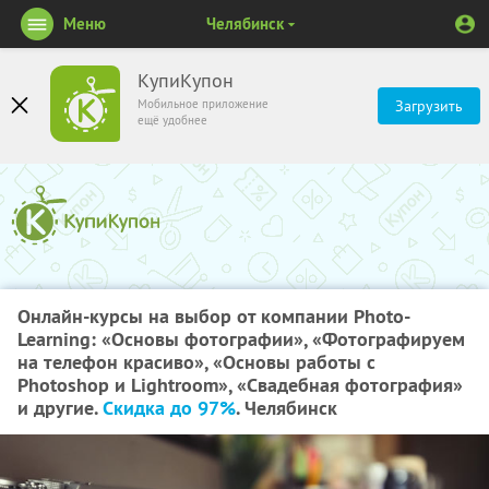
Меню
Челябинск
КупиКупон
Мобильное приложение
Загрузить
ещё удобнее
Онлайн-курсы на выбор от компании Photo-
Learning: «Основы фотографии», «Фотографируем
на телефон красиво», «Основы работы с
Photoshop и Lightroom», «Свадебная фотография»
и другие.
Скидка до 97%
. Челябинск