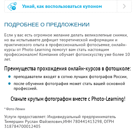
Узнай, как воспользоваться купоном
ПОДРОБНЕЕ О ПРЕДЛОЖЕНИИ
Если у вас есть огромное желание делать великолепные снимки,
но вы испытываете дефицит теоретической информации и
практического опыта в профессиональной фотосъемке, онлайн-
курсы от Photo-Learning помогут вам стать настоящим
профессионалом! Компания обучает фотоискусству уже более 10
лет.
Преимущества прохождения онлайн-курсов в фотошколе:
преподаватели входят в сотню лучших фотографов России,
после обучения фотография может стать вашей основной
профессией.
Станьте крутым фотографом вместе с Photo-Learning!
* Фото-Лёнин
Услуги предоставляет: Индивидуальный предприниматель
Тимершин Руслан Файзелович,
ИНН 780441413298
, ОГРН
318784700012405