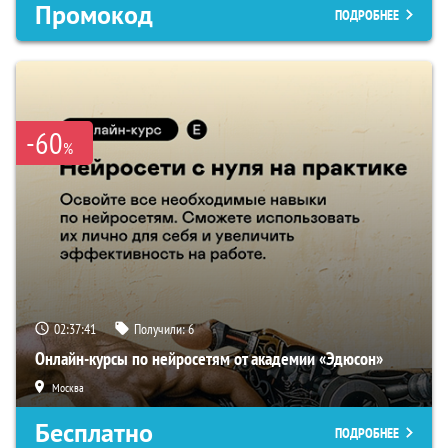
Промокод
ПОДРОБНЕЕ
-60
%
02:37:40
Получили:
6
Онлайн-курсы по нейросетям от академии «Эдюсон»
Москва
Бесплатно
ПОДРОБНЕЕ