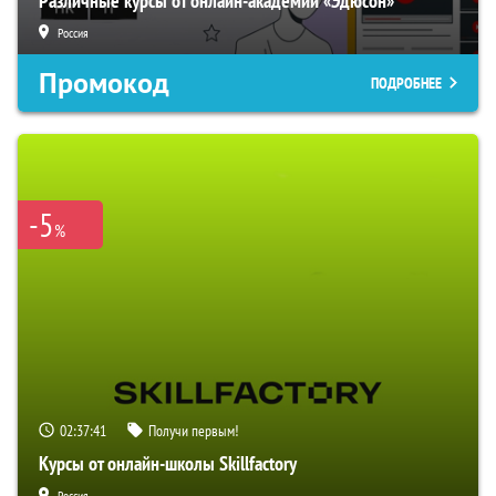
Различные курсы от онлайн-академии «Эдюсон»
Россия
Промокод
ПОДРОБНЕЕ
-5
%
02:37:40
Получи первым!
Курсы от онлайн-школы Skillfactory
Россия