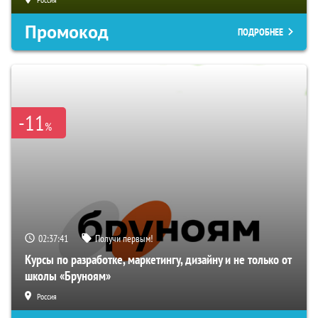
Промокод
ПОДРОБНЕЕ
-11
%
02:37:40
Получи первым!
Курсы по разработке, маркетингу, дизайну и не только от
школы «Бруноям»
Россия