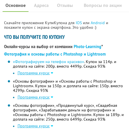
Основное
Адреса
Отзывы
Вопросы по акции
Скачайте приложение КупиКупона для
IOS
или
Android
и
покажите купон с экрана смартфона. Это удобно :)
ЧТО ВЫ ПОЛУЧИТЕ ПО КУПОНУ
Онлайн-курсы на выбор от компании
Photo-Learning
*
Фотография и основы работы с Photoshop и Lightroom
«Фотографируем на телефон красиво»
. Купон за 114р. и
доплата на сайте: 200р. вместо 4499р. Скидка 93%
Программа курса:
«Основы фотографии» и «Основы работы с Photoshop и
Lightroom». Купон за 150р. и доплата на сайте: 150р. вместо
4299р. Скидка 93%
Программа курса:
«Основы фотографии», «Продвинутый курс», «Свадебная
фотография», «Зарабатываем деньги на фотографии» и
«Основы работы с Photoshop и Lightroom». Купон за 189р. и
доплата на сайте: 250р. вместо 6499р. Скидка 93%
Программа курса: