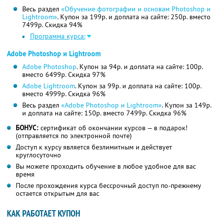
Весь раздел
«Обучение фотографии и основам Photoshop и
Lightroom»
. Купон за 199р. и доплата на сайте: 250р. вместо
7499р. Скидка 94%
Программа курса:
Adobe Photoshop и Lightroom
Adobe Photoshop
. Купон за 94р. и доплата на сайте: 100р.
вместо 6499р.
Скидка 97%
Adobe Lightroom
. Купон за 99р. и доплата на сайте: 100р.
вместо 4999р.
Скидка 96%
Весь раздел
«Adobe Photoshop и Lightroom»
. Купон за 149р.
и доплата на сайте: 150р. вместо 7499р. Скидка 96%
БОНУС:
сертификат об окончании курсов — в подарок!
(отправляется по электронной почте)
Доступ к курсу является безлимитным и действует
круглосуточно
Вы можете проходить обучение в любое удобное для вас
время
После прохождения курса бессрочный доступ по-прежнему
остается открытым для вас
КАК РАБОТАЕТ КУПОН