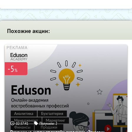
Похожие акции:
-5
%
02:37:40
Получили:
2