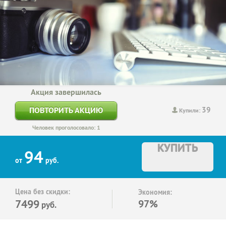
Акция завершилась
39
ПОВТОРИТЬ АКЦИЮ
Купили:
Человек проголосовало: 1
КУПИТЬ
94
от
руб.
Цена без скидки:
Экономия:
7499
97%
руб.