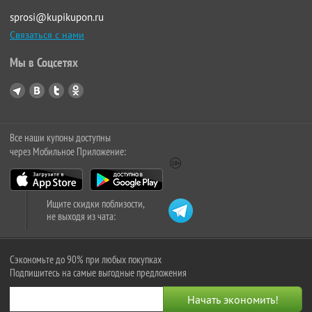
sprosi@kupikupon.ru
Связаться с нами
Мы в Соцсетях
Все наши купоны доступны
через Мобильное Приложение:
Ищите скидки поблизости,
не выходя из чата:
Сэкономьте до 90% при любых покупках
Подпишитесь на самые выгодные предложения