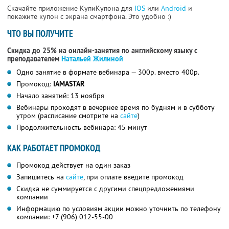
Скачайте приложение КупиКупона для
IOS
или
Android
и
покажите купон с экрана смартфона. Это удобно :)
ЧТО ВЫ ПОЛУЧИТЕ
Скидка до 25% на онлайн-занятия по английскому языку с
преподавателем
Натальей Жилиной
Одно занятие в формате вебинара — 300р. вместо 400р.
Промокод:
IAMASTAR
Начало занятий: 13 ноября
Вебинары проходят в вечернее время по будням и в субботу
утром (расписание смотрите на
сайте
)
Продолжительность вебинара: 45 минут
КАК РАБОТАЕТ ПРОМОКОД
Промокод действует на один заказ
Запишитесь на
сайте
, при оплате введите промокод
Скидка не суммируется с другими спецпредложениями
компании
Информацию по условиям акции можно уточнить по телефону
компании: +7 (906) 012-55-00