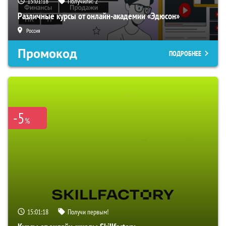
15:01:17
Получили:
2
Различные курсы от онлайн-академии «Эдюсон»
Россия
Промокод
ПОДРОБНЕЕ
-5
%
15:01:17
Получи первым!