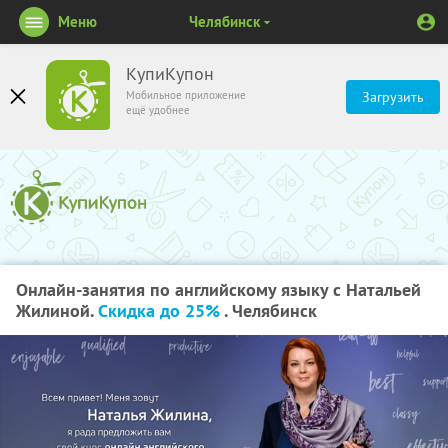
Меню
Челябинск
КупиКупон
Мобильное приложение
Загрузить
ещё удобнее
Онлайн-занятия по английскому языку с Натальей
Жилиной.
Скидка до 25%
. Челябинск