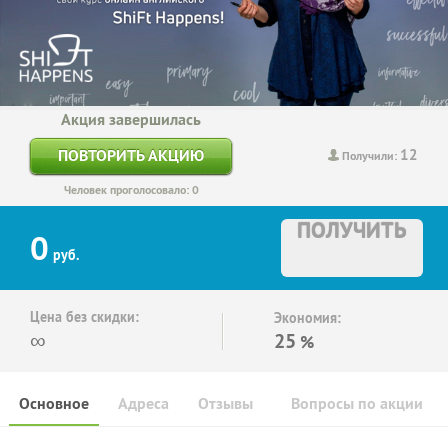
Акция завершилась
12
ПОВТОРИТЬ АКЦИЮ
Получили:
Человек проголосовало: 0
ПОЛУЧИТЬ
0
руб.
Цена без скидки:
Экономия:
∞
25
%
Основное
Адреса
Отзывы
Вопросы по акции