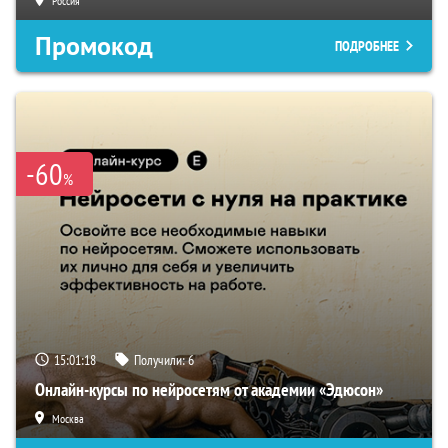
Россия
Промокод
ПОДРОБНЕЕ
-60
%
15:01:17
Получили:
6
Онлайн-курсы по нейросетям от академии «Эдюсон»
Москва