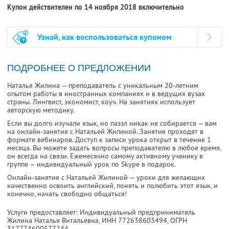
Купон действителен по 14 ноября 2018 включительно
Узнай, как воспользоваться купоном
ПОДРОБНЕЕ О ПРЕДЛОЖЕНИИ
Наталья Жилина — преподаватель с уникальным 20-летним
опытом работы в иностранных компаниях и в ведущих вузах
страны. Лингвист, экономист, коуч. На занятиях использует
авторскую методику.
Если вы долго изучали язык, но паззл никак не собирается — вам
на онлайн-занятия с Натальей Жилиной. Занятия проходят в
формате вебинаров. Доступ к записи урока открыт в течение 1
месяца. Вы можете задать вопросы преподавателю в любое время,
он всегда на связи. Ежемесячно самому активному ученику в
группе — индивидуальный урок по Skype в подарок.
Онлайн-занятия с Натальей Жилиной — уроки для желающих
качественно освоить английский, понять и полюбить этот язык, и
конечно, начать свободно общаться!
Услуги предоставляет: Индивидуальный предприниматель
Жилина Наталья Витальевна,
ИНН 772638603494
, ОГРН
317774600577244