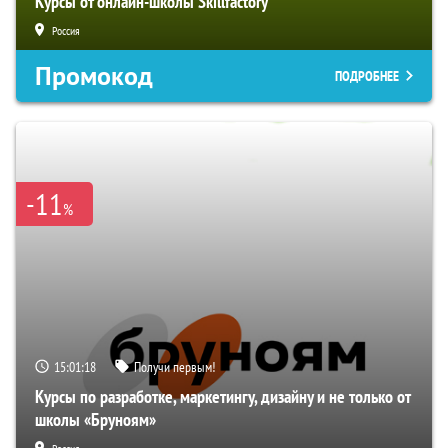
Курсы от онлайн-школы Skillfactory
Россия
Промокод
ПОДРОБНЕЕ
-11
%
15:01:17
Получи первым!
Курсы по разработке, маркетингу, дизайну и не только от
школы «Бруноям»