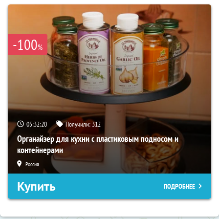
-100
%
05:32:19
Получили:
312
Органайзер для кухни с пластиковым подносом и
контейнерами
Россия
Купить
ПОДРОБНЕЕ