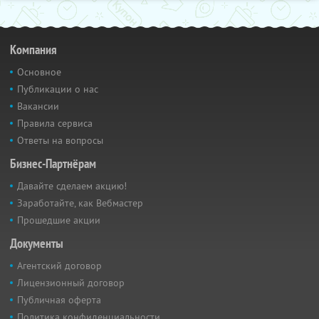
Компания
Основное
Публикации о нас
Вакансии
Правила сервиса
Ответы на вопросы
Бизнес-Партнёрам
Давайте сделаем акцию!
Заработайте, как Вебмастер
Прошедшие акции
Документы
Агентский договор
Лицензионный договор
Публичная оферта
Политика конфиденциальности