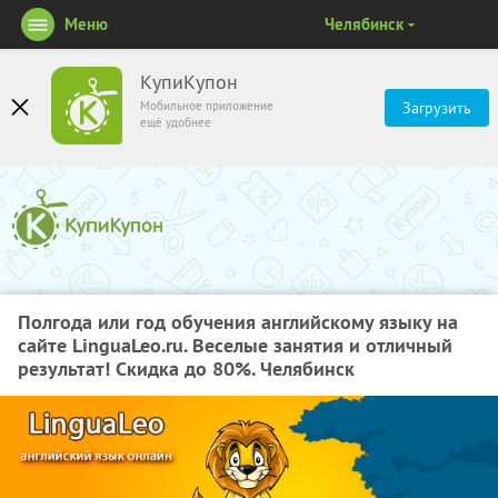
Меню
Челябинск
КупиКупон
Мобильное приложение
Загрузить
ещё удобнее
Полгода или год обучения английскому языку на
сайте LinguaLeo.ru. Веселые занятия и отличный
результат! Скидка до 80%. Челябинск