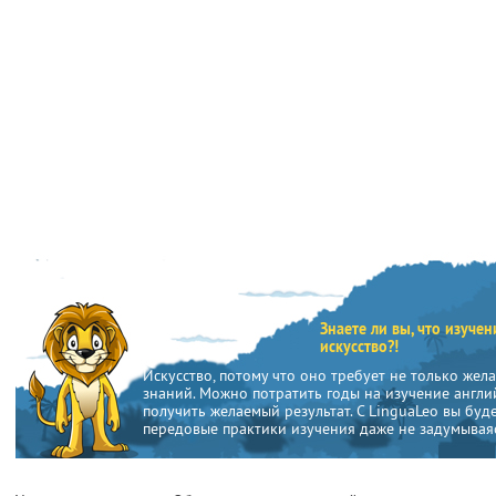
Знаете ли вы, что изуче
искусство?!
Искусство, потому что оно требует не только жел
знаний. Можно потратить годы на изучение англий
получить желаемый результат. С LinguaLeo вы буд
передовые практики изучения даже не задумываяс