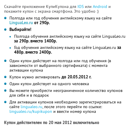
Скачайте приложение КупиКупона для
IOS
или
Android
и
покажите купон с экрана смартфона. Это удобно :)
Полгода или год обучения английскому языку на сайте
LinguaLeo.ru
от 290р.
Выбирайте!
Полгода обучения английскому языку на сайте LinguaLeo.ru
за 290р. вместо 1400р.
Год обучения английскому языку на сайте LinguaLeo.ru
за
480р. вместо 2400р.
Один купон действует на полгода или год обучения (в
зависимости от выбранного сертификата) с момента
активации купона
Купон нужно активировать
до 20.05.2012 г.
Один купон действует на одного человека
Вы можете приобрести неограниченное количество купонов
для себя и в подарок
Для активации купонов необходимо зарегистрироваться на
сайте
lingualeo.ru
, после этого перейти по ссылке:
lingualeo.ru/kupikupon
и ввести номер купона
Купон действителен по 20 мая 2012 включительно