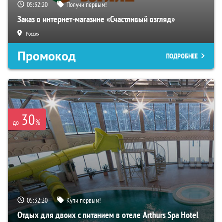
05:32:19
Получи первым!
Заказ в интернет-магазине «Счастливый взгляд»
Россия
Промокод
ПОДРОБНЕЕ
30
%
до
05:32:19
Купи первым!
Отдых для двоих с питанием в отеле Arthurs Spa Hotel