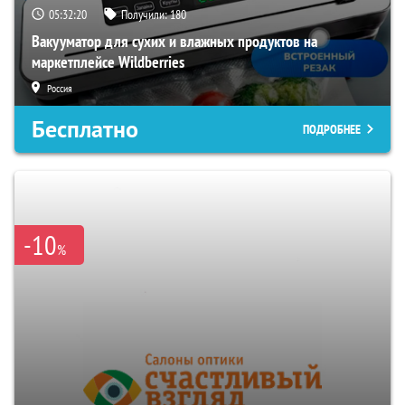
05:32:19
Получили:
180
Вакууматор для сухих и влажных продуктов на
маркетплейсе Wildberries
Россия
Бесплатно
ПОДРОБНЕЕ
-10
%