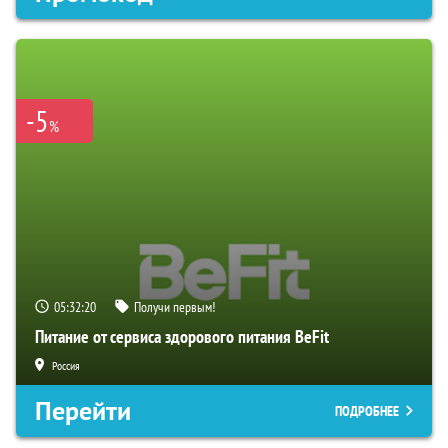
-5
%
05:32:19
Получи первым!
Питание от сервиса здорового питания BeFit
Россия
Перейти
ПОДРОБНЕЕ