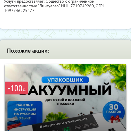
Услуги предоставляет: Общество с ограниченной
ответственностью "Лингуалео",
ИНН 7710749260
, ОГРН
1097746225477
Похожие акции:
-100
%