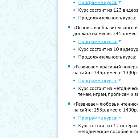
Программа курса:
Курс состоит из 123 видео
Продолжительность курса: 
«Основы изобразительного иск
доплата на месте: 241р. вмес
Программа курса:
Курс состоит из 10 видео
Продолжительность курса: 
«Развиваем красивый почерк» 
на сайте: 243р. вместо 1390р
Программа курса:
Курс состоит из методиче
темам, играм, прописям и 
«Развиваем любовь к чтению» 
на сайте: 253р. вместо 1490р
Программа курса:
Курс состоит из 12 интера
методическое пособие в ф