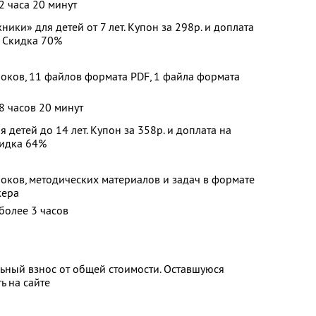
2 часа 20 минут
ики» для детей от 7 лет. Купон за 298р. и доплата
. Скидка 70%
роков, 11 файлов формата PDF, 1 файла формата
8 часов 20 минут
детей до 14 лет. Купон за 358р. и доплата на
кидка 64%
роков, методических материалов и задач в формате
жера
более 3 часов
ьный взнос от общей стоимости. Оставшуюся
ь на сайте