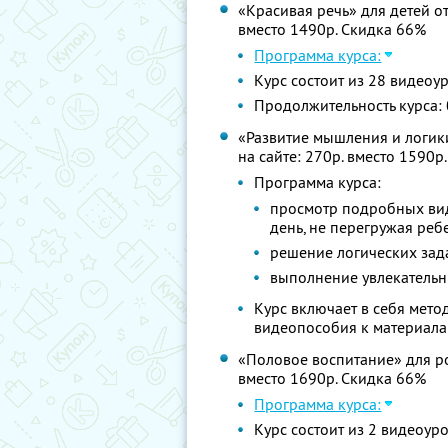
«Красивая речь» для детей от 
вместо 1490р. Скидка 66%
Программа курса:
Курс состоит из 28 видеоу
Продолжительность курса: 
«Развитие мышления и логики»
на сайте: 270р. вместо 1590р
Программа курса:
просмотр подробных вид
день, не перегружая реб
решение логических зад
выполнение увлекатель
Курс включает в себя мето
видеопособия к материала
«Половое воспитание» для род
вместо 1690р. Скидка 66%
Программа курса:
Курс состоит из 2 видеоур