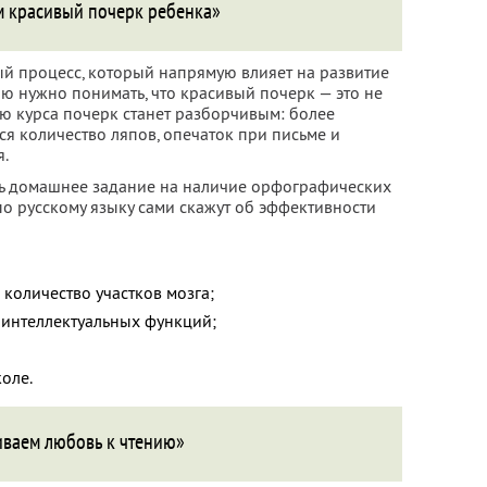
м красивый почерк ребенка»
й процесс, который напрямую влияет на развитие
ю нужно понимать, что красивый почерк — это не
ю курса почерк станет разборчивым: более
я количество ляпов, опечаток при письме и
я.
ть домашнее задание на наличие орфографических
по русскому языку сами скажут об эффективности
 количество участков мозга;
 интеллектуальных функций;
коле.
иваем любовь к чтению»