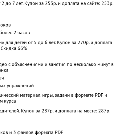
2 до 7 лет. Купон за 253р. и доплата на сайте: 253р.
роков
более 2 часов
 для детей от 5 до 6 лет. Купон за 270р. и доплата
. Скидка 66%
ео с объяснениями и занятия по несколько минут в
енка
ач
ных упражнений
дический материал, игры, задачи в формате PDF и
м курса
ителей. Купон за 287р. и доплата на месте: 287р.
оков и 3 файлов формата PDF