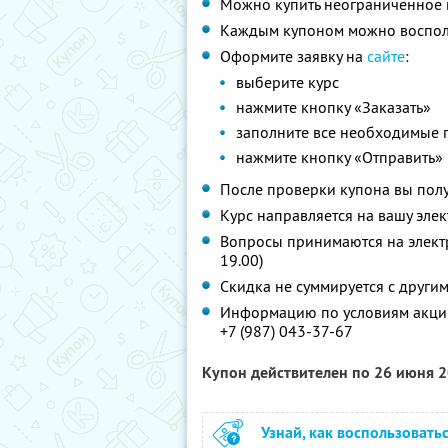
Можно купить неограниченное 
Каждым купоном можно восполь
Оформите заявку на
сайте
:
выберите курс
нажмите кнопку «Заказать»
заполните все необходимые 
нажмите кнопку «Отправить»
После проверки купона вы полу
Курс направляется на вашу элек
Вопросы принимаются на элек
19.00)
Скидка не суммируется с друг
Информацию по условиям акции
+7 (987) 043-37-67
Купон действителен по 26 июня 
Узнай, как воспользовать