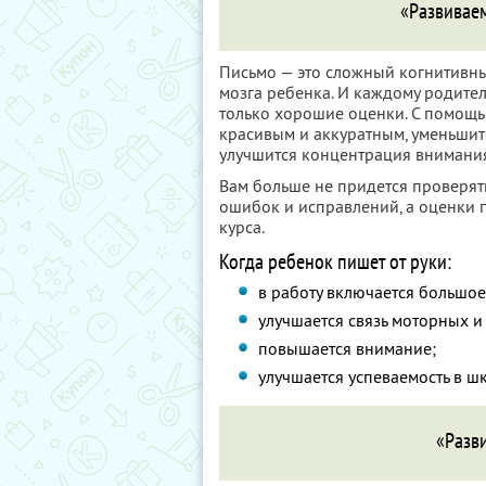
«Развивае
Письмо — это сложный когнитивны
мозга ребенка. И каждому родител
только хорошие оценки. С помощь
красивым и аккуратным, уменьшитс
улучшится концентрация внимани
Вам больше не придется проверя
ошибок и исправлений, а оценки 
курса.
Когда ребенок пишет от руки:
в работу включается большое
улучшается связь моторных и
повышается внимание;
улучшается успеваемость в ш
«Разв