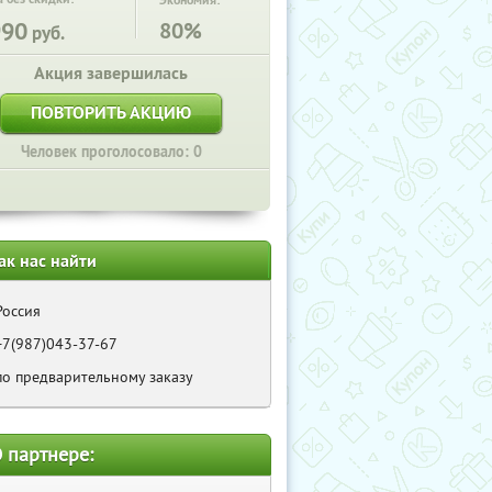
Экономия:
990
80%
руб.
Акция завершилась
ПОВТОРИТЬ АКЦИЮ
Человек проголосовало: 0
ак нас найти
Россия
+7(987)043-37-67
по предварительному заказу
 партнере: