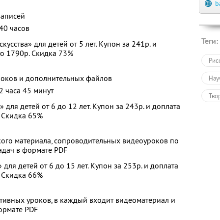
b
записей
40 часов
Теги:
усства» для детей от 5 лет. Купон за 241р. и
то 1790р. Скидка 73%
Рис
уроков и дополнительных файлов
Нау
2 часа 45 минут
Тво
для детей от 6 до 12 лет. Купон за 243р. и доплата
Дру
. Скидка 65%
ского материала, сопроводительных видеоуроков по
задач в формате PDF
для детей от 6 до 15 лет. Купон за 253р. и доплата
. Скидка 66%
ктивных уроков, в каждый входит видеоматериал и
ормате PDF