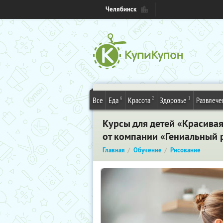
Челябинск
6
2
1
Все
Еда
Красота
Здоровье
Развлече
Курсы для детей «Красивая
от компании «Гениальный 
Главная
Обучение
Рисование