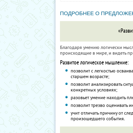
ПОДРОБНЕЕ О ПРЕДЛОЖЕ
«Разви
Благодаря умению логически мысл
происходящие в мире, и видеть п
Развитое логическое мышление:
позволит с легкостью осваив
старшем возрасте;
позволит анализировать ситу
конкретных условиях;
разовьет умение находить пл
позволит трезво оценивать и
учит отличать причину от сл
произошедшего события.