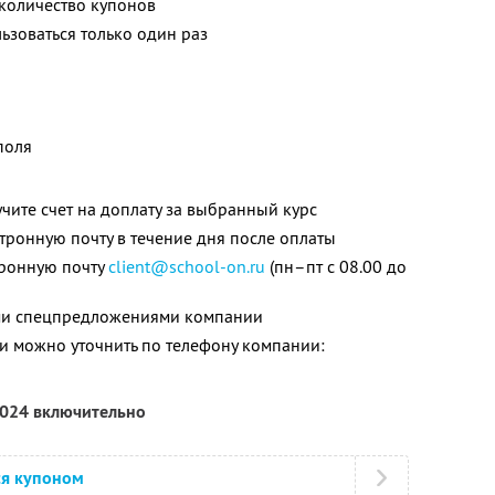
количество купонов
зоваться только один раз
поля
чите счет на доплату за выбранный курс
тронную почту в течение дня после оплаты
тронную почту
client@school-on.ru
(пн–пт с 08.00 до
ими спецпредложениями компании
 можно уточнить по телефону компании:
2024 включительно
ся купоном