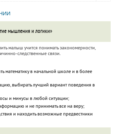
НИИ
тие мышления и логики»
ить малыш учится понимать закономерности,
ричинно-следственные связи.
ать математику в начальной школе и в более
ацию, выбирать лучший вариант поведения в
юсы и минусы в любой ситуации;
нформацию и не принимать все на веру;
едствия и находить возможные предвестники