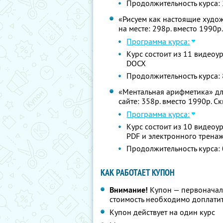
Продолжительность курса: 
«Рисуем как настоящие художн
на месте: 298р. вместо 1990р
Программа курса:
Курс состоит из 11 видеоу
DOCX
Продолжительность курса: 
«Ментальная арифметика» для 
сайте: 358р. вместо 1990р. С
Программа курса:
Курс состоит из 10 видеоу
PDF и электронного трена
Продолжительность курса: 
КАК РАБОТАЕТ КУПОН
Внимание!
Купон — первоначал
стоимость необходимо доплатит
Купон действует на один курс