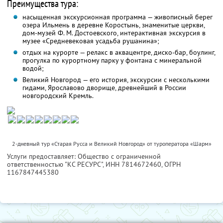
Преимущества тура:
насыщенная экскурсионная программа — живописный берег
озера Ильмень в деревне Коростынь, знаменитые церкви,
дом-музей Ф. М. Достоевского, интерактивная экскурсия в
музее «Средневековая усадьба рушанина»;
отдых на курорте — релакс в аквацентре, диско-бар, боулинг,
прогулка по курортному парку у фонтана с минеральной
водой;
Великий Новгород — его история, экскурсии с несколькими
гидами, Ярославово дворище, древнейший в России
новгородский Кремль.
2-дневный тур «Старая Русса и Великий Новгород» от туроператора «Шарм»
Услуги предоставляет: Общество с ограниченной
ответственностью "КС РЕСУРС",
ИНН 7814672460
, ОГРН
1167847445380