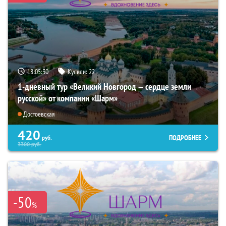
18:05:28
Купили:
22
1-дневный тур «Великий Новгород — сердце земли
русской» от компании «Шарм»
Достоевская
420
ПОДРОБНЕЕ
руб.
3300
руб.
-50
%