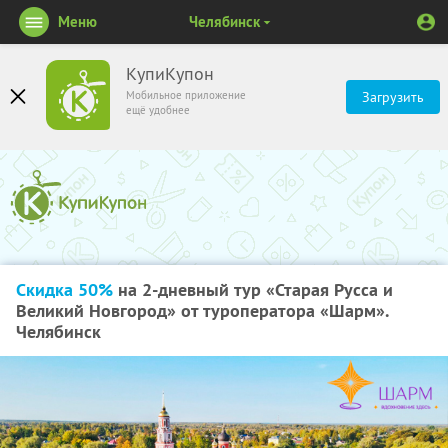
Меню
Челябинск
КупиКупон
Мобильное приложение
Загрузить
ещё удобнее
Скидка 50%
на 2-дневный тур «Старая Русса и
Великий Новгород» от туроператора «Шарм».
Челябинск