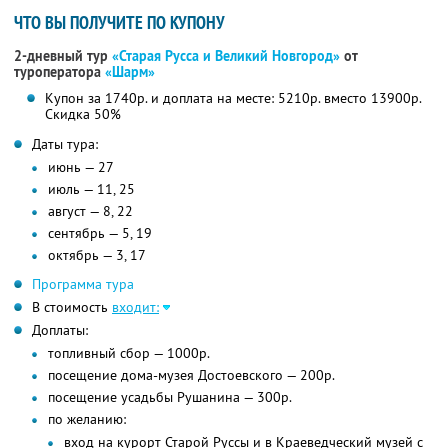
ЧТО ВЫ ПОЛУЧИТЕ ПО КУПОНУ
2-дневный тур
«Старая Русса и Великий Новгород»
от
туроператора
«Шарм»
Купон за 1740р. и доплата на месте: 5210р. вместо 13900р.
Скидка 50%
Даты тура:
июнь — 27
июль — 11, 25
август — 8, 22
сентябрь — 5, 19
октябрь — 3, 17
Программа тура
В стоимость
входит:
Доплаты:
топливный сбор — 1000р.
посещение дома-музея Достоевского — 200р.
посещение усадьбы Рушанина — 300р.
по желанию:
вход на курорт Старой Руссы и в Краеведческий музей с