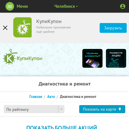
Меню
Челябинск
КупиКупон
Мобильное приложение
Загрузить
ещё удобнее
Диагностика и ремонт
Главная
Авто
Диагностика и ремонт
Показать на карте
По рейтингу
ПОКАЗАТЬ БОЛЬШЕ АКЦИЙ