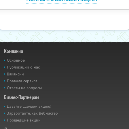
Компания
Основное
Публикации о нас
Вакансии
Правила сервиса
Ответы на вопросы
Бизнес-Партнёрам
Давайте сделаем акцию!
Заработайте, как Вебмастер
Прошедшие акции