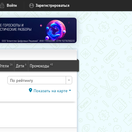
Войти
Зарегистрироваться
16
6
48
Отели
Дети
Промокоды
По рейтингу
Показать на карте