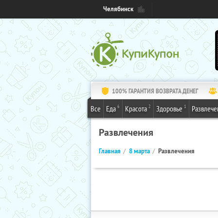
Челябинск
100% ГАРАНТИЯ ВОЗВРАТА ДЕНЕГ
6
2
1
Все
Еда
Красота
Здоровье
Развлече
Развлечения
Главная
8 марта
Развлечения