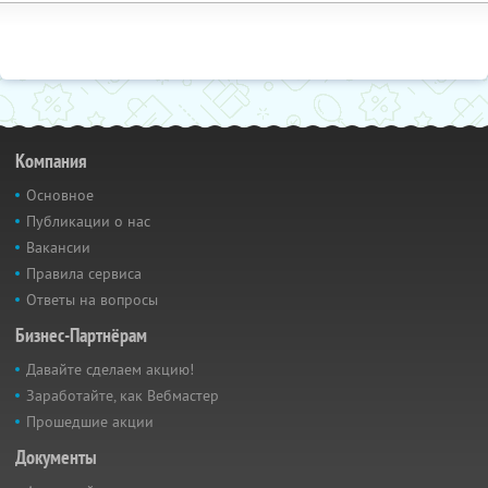
Компания
Основное
Публикации о нас
Вакансии
Правила сервиса
Ответы на вопросы
Бизнес-Партнёрам
Давайте сделаем акцию!
Заработайте, как Вебмастер
Прошедшие акции
Документы