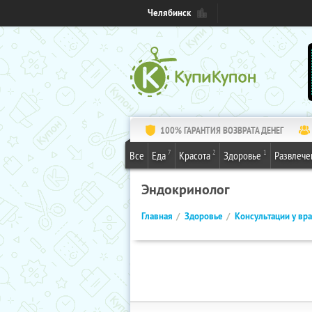
Челябинск
100% ГАРАНТИЯ ВОЗВРАТА ДЕНЕГ
7
2
1
Все
Еда
Красота
Здоровье
Развлече
Эндокринолог
Главная
Здоровье
Консультации у вр