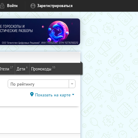
Войти
Зарегистрироваться
17
6
53
Отели
Дети
Промокоды
По рейтингу
Показать на карте