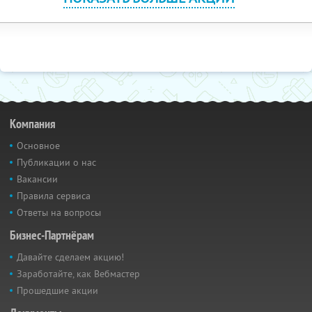
Компания
Основное
Публикации о нас
Вакансии
Правила сервиса
Ответы на вопросы
Бизнес-Партнёрам
Давайте сделаем акцию!
Заработайте, как Вебмастер
Прошедшие акции