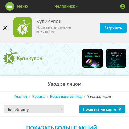
Меню
Челябинск
КупиКупон
Мобильное приложение
Загрузить
ещё удобнее
Уход за лицом
Главная
Красота
Косметология лица
Уход за лицом
Показать на карте
По рейтингу
ПОКАЗАТЬ БОЛЬШЕ АКЦИЙ