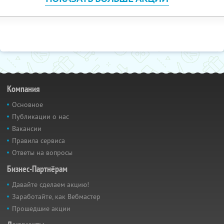
Компания
Основное
Публикации о нас
Вакансии
Правила сервиса
Ответы на вопросы
Бизнес-Партнёрам
Давайте сделаем акцию!
Заработайте, как Вебмастер
Прошедшие акции