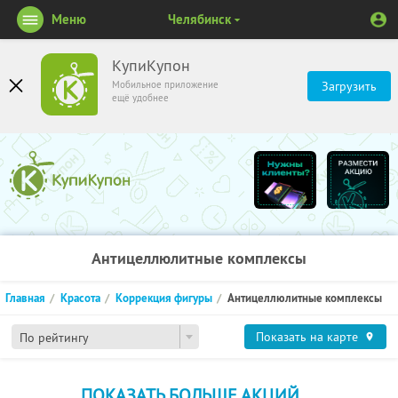
Меню
Челябинск
КупиКупон
Мобильное приложение
Загрузить
ещё удобнее
Антицеллюлитные комплексы
Главная
Красота
Коррекция фигуры
Антицеллюлитные комплексы
Показать на карте
По рейтингу
ПОКАЗАТЬ БОЛЬШЕ АКЦИЙ