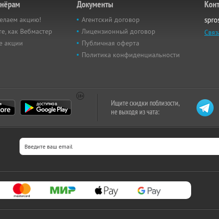
тнёрам
Документы
Кон
елаем акцию!
Агентский договор
spro
е, как Вебмастер
Лицензионный договор
Связ
е акции
Публичная оферта
Политика конфиденциальности
Ищите скидки поблизости,
не выходя из чата: