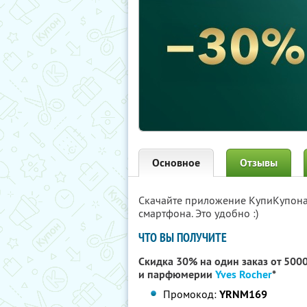
Основное
Отзывы
Скачайте приложение КупиКупон
смартфона. Это удобно :)
ЧТО ВЫ ПОЛУЧИТЕ
Скидка 30% на один заказ от 500
и парфюмерии
Yves Rocher
*
Промокод:
YRNM169