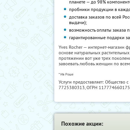
планете — до 98% компонент
пробники продукции в каждо
доставка заказов по всей Рос
выдачи);
возможность оплаты заказа 
гарантированные подарки за
Yves Rocher — интернет-магазин 
основе натуральных растительных
протяжении вот уже трех поколений
завоевать любовь женщин по всему
* Ив Роше
Услуги предоставляет: Общество с
7725380313
, ОГРН 11777466017
Похожие акции: