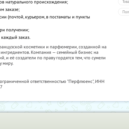
ов натурального происхождения;
Тов
м заказе;
Пол
сии (почтой, курьером, в постаматы и пункты
при получении;
 каждый заказ.
французской косметики и парфюмерии, созданной на
 ингредиентов. Компания — семейный бизнес на
, и её создатели по праву гордятся тем, что сумели
 миру.
 ограниченной ответственностью "Перфлюенс",
ИНН
57