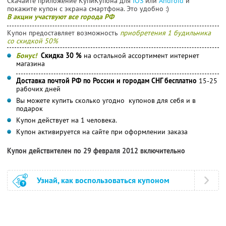
Скачайте приложение КупиКупона для
IOS
или
Android
и
покажите купон с экрана смартфона. Это удобно :)
В акции участвуют все города РФ
Купон предоставляет возможность
приобретения 1 будильника
со скидкой 50%
Бонус!
Скидка 30 %
на остальной ассортимент интернет
магазина
Доставка почтой РФ по России и городам СНГ бесплатно
15-25
рабочих дней
Вы можете купить сколько угодно купонов для себя и в
подарок
Купон действует на 1 человека.
Купон активируется на сайте при оформлении заказа
Купон действителен по 29 февраля 2012 включительно
Узнай, как воспользоваться купоном