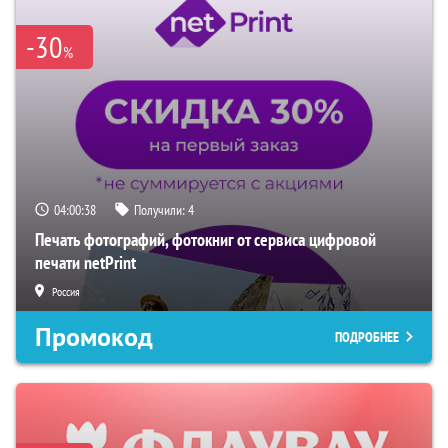
-30
%
04:00:37
Получили:
4
Печать фотографий, фотокниг от сервиса цифровой
печати netPrint
Россия
Промокод
ПОДРОБНЕЕ