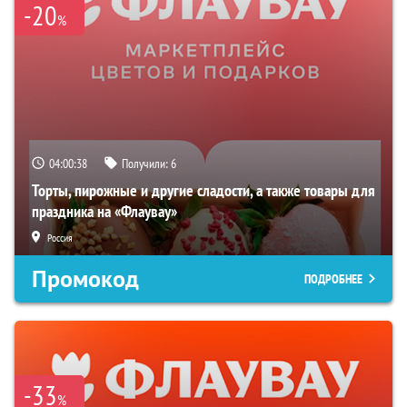
-20
%
04:00:37
Получили:
6
Торты, пирожные и другие сладости, а также товары для
праздника на «Флаувау»
Россия
Промокод
ПОДРОБНЕЕ
-33
%