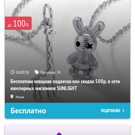
100
%
до
04:00:37
Получили:
74
Бесплатная изящная подвеска или скидка 500р. в сети
ювелирных магазинов SUNLIGHT
Россия
Бесплатно
ПОДРОБНЕЕ