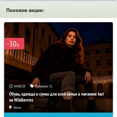
Похожие акции:
-30
%
04:00:37
Получили:
31
Обувь, одежда и сумки для всей семьи в магазине kari
на Wildberries
Россия