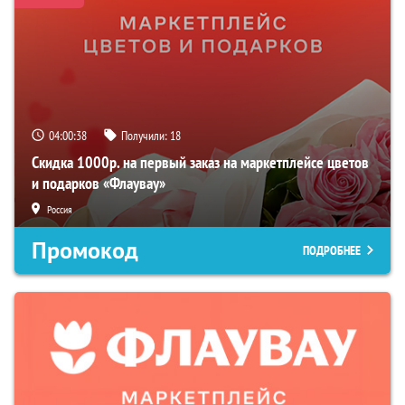
04:00:37
Получили:
18
Скидка 1000р. на первый заказ на маркетплейсе цветов
и подарков «Флаувау»
Россия
Промокод
ПОДРОБНЕЕ