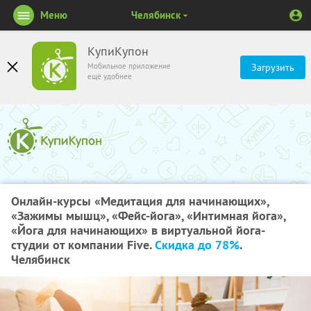
Меню
Челябинск
КупиКупон
Мобильное приложение
Загрузить
ещё удобнее
Онлайн-курсы «Медитация для начинающих»,
«Зажимы мышц», «Фейс-йога», «Интимная йога»,
«Йога для начинающих» в виртуальной йога-
студии от компании Five.
Скидка до 78%
.
Челябинск