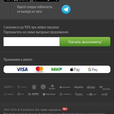
Ищите скидки поблизости,
не выходя из чата:
Сэкономьте до 90% при любых покупках
Подпишитесь на самые выгодные предложения
Принимаем к оплате:
2010-2026 © КупиКупон. Все права защищены.
Все права на товарный знак "КупиКупон" и на сайт www.kupikupon.ru принадлежат