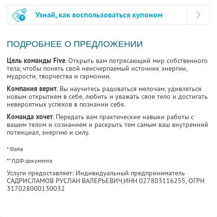
Узнай, как воспользоваться купоном
ПОДРОБНЕЕ О ПРЕДЛОЖЕНИИ
Цель команды Five
. Открыть вам потрясающий мир собственного
тела, чтобы понять свой неисчерпаемый источник энергии,
мудрости, творчества и гармонии.
Компания верит
. Вы научитесь радоваться мелочам, удивляться
новым открытиям в себе, любить и уважать свое тело и достигать
невероятных успехов в познании себя.
Команда хочет
. Передать вам практические навыки работы с
вашим телом и сознанием и раскрыть тем самым ваш внутренний
потенциал, энергию и силу.
* Файв
** ПДФ-документа
Услуги предоставляет: Индивидуальный предприниматель
САДРИСЛАМОВ РУСЛАН ВАЛЕРЬЕВИЧ,
ИНН 027803116255
, ОГРН
317028000130032