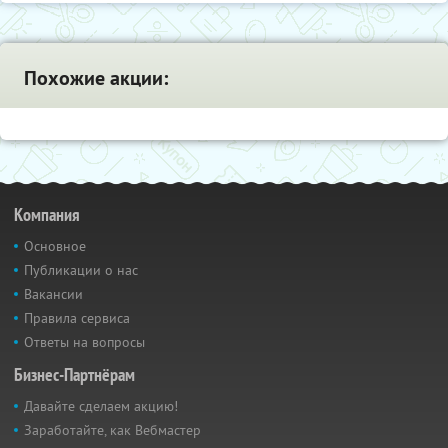
Похожие акции:
Компания
Основное
Публикации о нас
Вакансии
Правила сервиса
Ответы на вопросы
Бизнес-Партнёрам
Давайте сделаем акцию!
Заработайте, как Вебмастер