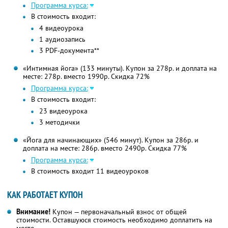
Программа курса:
В стоимость входит:
4 видеоурока
1 аудиозапись
3 PDF-документа**
«Интимная йога» (133 минуты). Купон за 278р. и доплата на
месте: 278р. вместо 1990р. Скидка 72%
Программа курса:
В стоимость входит:
23 видеоурока
3 методички
«Йога для начинающих» (546 минут). Купон за 286р. и
доплата на месте: 286р. вместо 2490р. Скидка 77%
Программа курса:
В стоимость входит 11 видеоуроков
КАК РАБОТАЕТ КУПОН
Внимание!
Купон — первоначальный взнос от общей
стоимости. Оставшуюся стоимость необходимо доплатить на