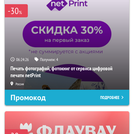
-30
%
06:24:25
Получили:
4
Печать фотографий, фотокниг от сервиса цифровой
печати netPrint
Россия
Промокод
ПОДРОБНЕЕ