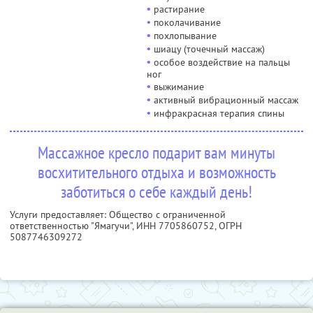
•
растирание
•
поколачивание
•
похлопывание
•
шиацу (точечный массаж)
•
особое воздействие на пальцы
ног
•
выжимание
•
активный вибрационный массаж
•
инфракрасная терапия спины
Массажное кресло подарит вам минуты
восхитительного отдыха и возможность
заботиться о себе каждый день!
Услуги предоставляет: Общество с ограниченной
ответственностью "Ямагучи",
ИНН 7705860752
, ОГРН
5087746309272