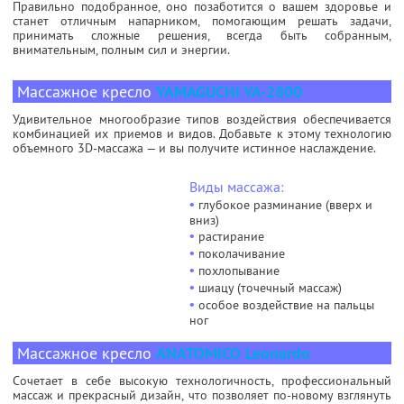
Правильно подобранное, оно позаботится о вашем здоровье и
станет отличным напарником, помогающим решать задачи,
принимать сложные решения, всегда быть собранным,
внимательным, полным сил и энергии.
Массажное кресло
YAMAGUCHI YA-2800
Удивительное многообразие типов воздействия обеспечивается
комбинацией их приемов и видов. Добавьте к этому технологию
объемного 3D-массажа — и вы получите истинное наслаждение.
Виды массажа:
•
глубокое разминание (вверх и
вниз)
•
растирание
•
поколачивание
•
похлопывание
•
шиацу (точечный массаж)
•
особое воздействие на пальцы
ног
Массажное кресло
ANATOMICO Leonardo
Сочетает в себе высокую технологичность, профессиональный
массаж и прекрасный дизайн, что позволяет по-новому взглянуть