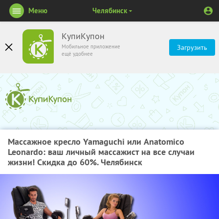
Меню
Челябинск
КупиКупон
Мобильное приложение
Загрузить
ещё удобнее
Массажное кресло Yamaguchi или Anatomico
Leonardo: ваш личный массажист на все случаи
жизни! Скидка до 60%. Челябинск