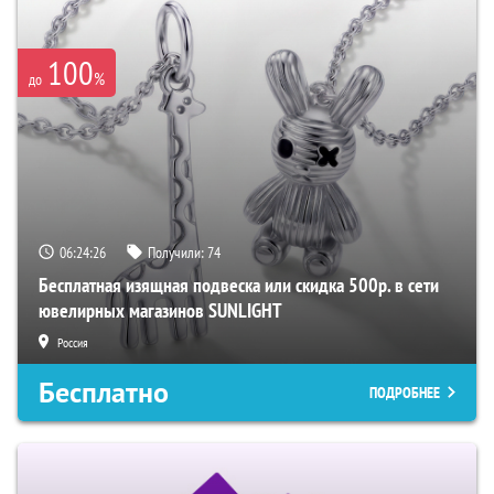
100
%
до
06:24:25
Получили:
74
Бесплатная изящная подвеска или скидка 500р. в сети
ювелирных магазинов SUNLIGHT
Россия
Бесплатно
ПОДРОБНЕЕ