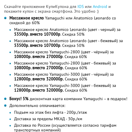
Скачайте приложение КупиКупона для
IOS
или
Android
и
покажите купон с экрана смартфона. Это удобно :)
Массажное кресло
Yamaguchi или Anatomico Leonardo со
скидкой до 60%
Массажное кресло Anatomico Leonardo (цвет - черный) за
53500р. вместо 107000р
. Скидка 50%
Массажное кресло Anatomico Leonardo (цвет - бежевый) за
53500р. вместо 107000р
. Скидка 50%
Массажное кресло Yamaguchi-2800 (цвет - чёрный) за
108000р. вместо 270000р
. Скидка 60%
Массажное кресло Yamaguchi-2800 (цвет - бежевый) за
108000р. вместо 270000р.
Скидка 60%
Массажное кресло Yamaguchi-3000 (цвет - чёрный) за
128000р. вместо 320000р.
Скидка 60%
Массажное кресло Yamaguchi-3000 (цвет - бежевый) за
128000р. вместо 320000р.
Скидка 60%
Бонус! 5%
дисконтная карта компании Yamaguchi – в подарок!
Дополнительно оплачивается:
Подъем на этаж без лифта - 200р./этаж
Доставка за пределы МКАД - 30р./км
Доставка по России (осуществляется согласно тарифам
транспортных компаний)