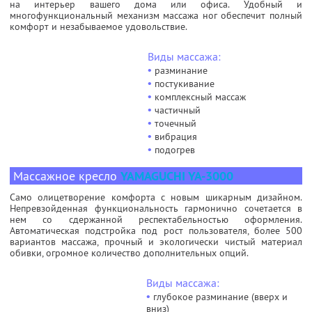
на интерьер вашего дома или офиса. Удобный и
многофункциональный механизм массажа ног обеспечит полный
комфорт и незабываемое удовольствие.
Виды массажа:
•
разминание
•
постукивание
•
комплексный массаж
•
частичный
•
точечный
•
вибрация
•
подогрев
Массажное кресло
YAMAGUCHI YA-3000
Само олицетворение комфорта с новым шикарным дизайном.
Непревзойденная функциональность гармонично сочетается в
нем со сдержанной респектабельностью оформления.
Автоматическая подстройка под рост пользователя, более 500
вариантов массажа, прочный и экологически чистый материал
обивки, огромное количество дополнительных опций.
Виды массажа:
•
глубокое разминание (вверх и
вниз)