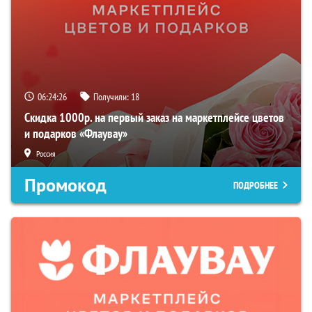
06:24:25
Получили:
18
Скидка 1000р. на первый заказ на маркетплейсе цветов
и подарков «Флаувау»
Россия
Промокод
ПОДРОБНЕЕ