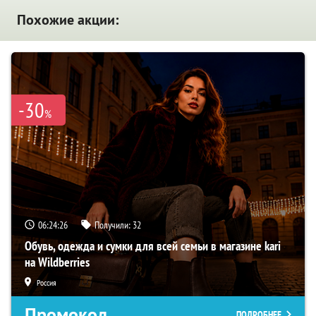
Похожие акции:
-30
%
06:24:25
Получили:
32
Обувь, одежда и сумки для всей семьи в магазине kari
на Wildberries
Россия
Промокод
ПОДРОБНЕЕ