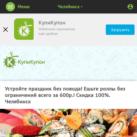
Меню
Челябинск
КупиКупон
Мобильное приложение
Загрузить
ещё удобнее
Устройте праздник без повода! Ешьте роллы без
ограничений всего за 600р.! Скидка 100%.
Челябинск