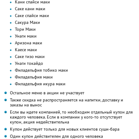
Кани спайси маки
Саке кани маки
Саке спайси маки
Сакура Маки
Тори Маки
Унаги маки
Аризона маки
Каесе маки
Саке тизо маки
Унаги токайдо
Филадельфия тобико маки
Филадельфия маки
Филадельфия икура маки
Остальное меню в акции не участвует
Также скидка не распространяется на напитки, доставку и
заказы на вынос
Если вы идете компанией, то необходим отдельный купон для
каждого человека. Если в компании у кого-то отсутствует
купон, акция недействительна
Купон действует только для новых клиентов суши-бара
Один купон действителен для одного человека