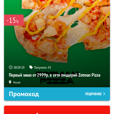
-15
%
08:09:19
Получили:
43
Первый заказ от 2999р. в сети пиццерий Zotman Pizza
Россия
Промокод
ПОДРОБНЕЕ