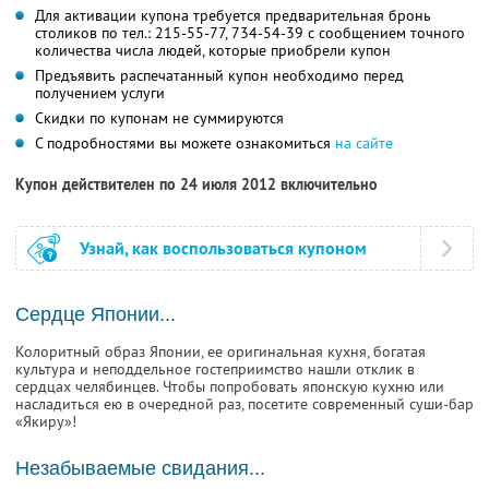
Для активации купона требуется предварительная бронь
столиков по тел.: 215-55-77, 734-54-39 с сообщением точного
количества числа людей, которые приобрели купон
Предъявить распечатанный купон необходимо перед
получением услуги
Скидки по купонам не суммируются
С подробностями вы можете ознакомиться
на сайте
Купон действителен по 24 июля 2012 включительно
Узнай, как воспользоваться купоном
Сердце Японии...
Колоритный образ Японии, ее оригинальная кухня, богатая
культура и неподдельное гостеприимство нашли отклик в
сердцах челябинцев. Чтобы попробовать японскую кухню или
насладиться ею в очередной раз, посетите современный суши-бар
«Якиру»!
Незабываемые свидания...