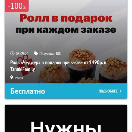
-100
%
08:09:19
Получили:
108
Ролл «Чеддер» в подарок при заказе от 1490р. в
TanukiFamily
Россия
Бесплатно
ПОДРОБНЕЕ