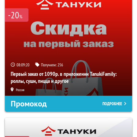
-20
%
08:09:19
Получили:
256
Первый заказ от 1090р. в приложении TanukiFamily:
роллы, суши, пицца и другое
Россия
Промокод
ПОДРОБНЕЕ