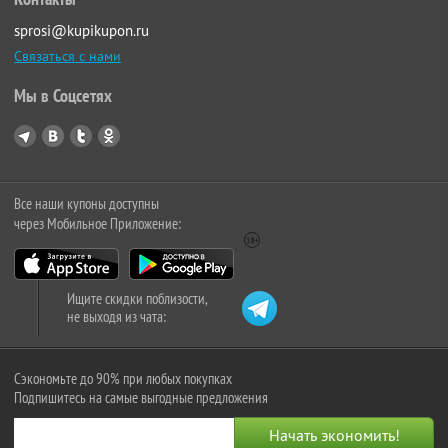
sprosi@kupikupon.ru
Связаться с нами
Мы в Соцсетях
Все наши купоны доступны
через Мобильное Приложение:
Ищите скидки поблизости,
не выходя из чата:
Сэкономьте до 90% при любых покупках
Подпишитесь на самые выгодные предложения