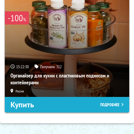
-100
%
15:22:28
Получили:
312
Органайзер для кухни с пластиковым подносом и
контейнерами
Россия
Купить
ПОДРОБНЕЕ