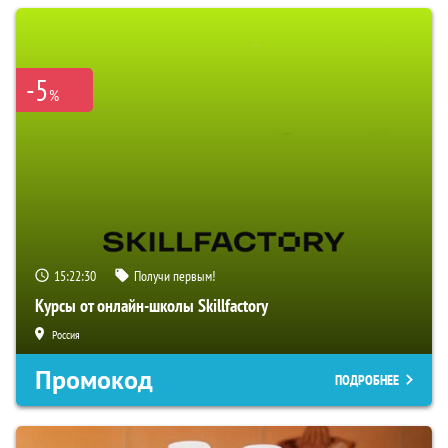
-5
%
15:22:28
Получи первым!
Курсы от онлайн-школы Skillfactory
Россия
Промокод
ПОДРОБНЕЕ