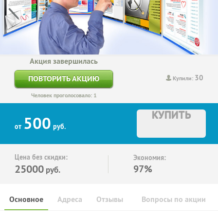
Акция завершилась
30
ПОВТОРИТЬ АКЦИЮ
Купили:
Человек проголосовало: 1
КУПИТЬ
500
от
руб.
Цена без скидки:
Экономия:
25000
97%
руб.
Основное
Адреса
Отзывы
Вопросы по акции