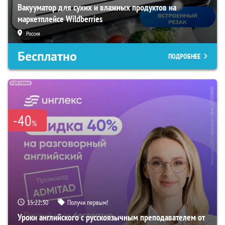
Вакууматор для сухих и влажных продуктов на
маркетплейсе Wildberries
Россия
Бесплатно
ПОДРОБНЕЕ
-40
%
15:22:28
Получи первым!
Уроки английского с русскоязычным преподавателем от