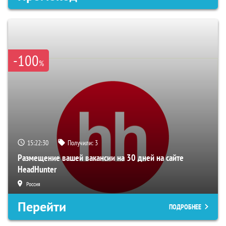
-100
%
15:22:28
Получили:
3
Размещение вашей вакансии на 30 дней на сайте
HeadHunter
Россия
Перейти
ПОДРОБНЕЕ