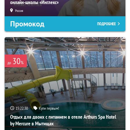
онлайн-школы «Инглекс»
Россия
Промокод
ПОДРОБНЕЕ
30
%
до
15:22:28
Купи первым!
Отдых для двоих с питанием в отеле Arthurs Spa Hotel
by Mercure в Мытищах