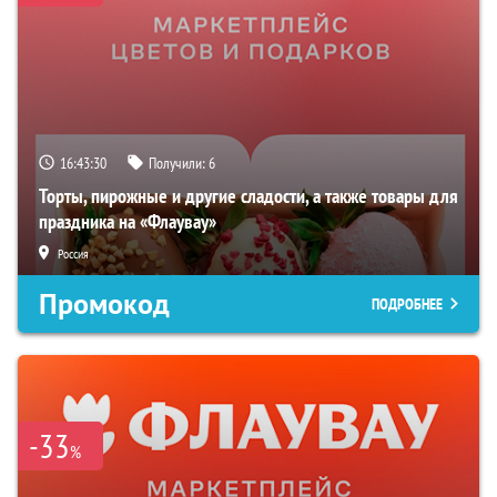
16:43:28
Получили:
6
Торты, пирожные и другие сладости, а также товары для
праздника на «Флаувау»
Россия
Промокод
ПОДРОБНЕЕ
-33
%