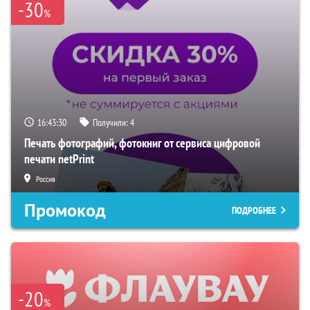
-30
%
16:43:28
Получили:
4
Печать фотографий, фотокниг от сервиса цифровой
печати netPrint
Россия
Промокод
ПОДРОБНЕЕ
-20
%