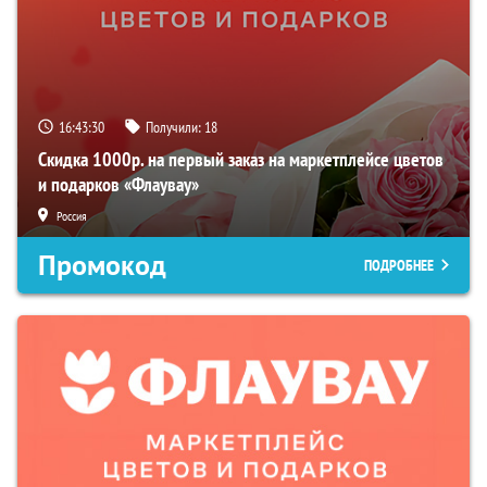
16:43:28
Получили:
18
Скидка 1000р. на первый заказ на маркетплейсе цветов
и подарков «Флаувау»
Россия
Промокод
ПОДРОБНЕЕ