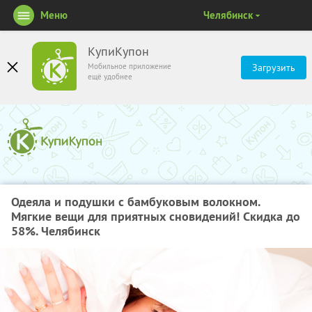
Меню
Челябинск
КупиКупон
Мобильное приложение
Загрузить
ещё удобнее
Одеяла и подушки с бамбуковым волокном.
Мягкие вещи для приятных сновидений! Скидка до
58%. Челябинск