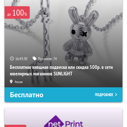
100
%
до
16:43:28
Получили:
74
Бесплатная изящная подвеска или скидка 500р. в сети
ювелирных магазинов SUNLIGHT
Россия
Бесплатно
ПОДРОБНЕЕ