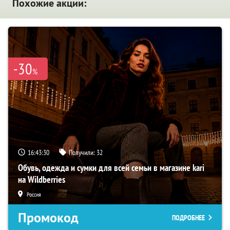
Похожие акции:
-30
%
16:43:28
Получили:
32
Обувь, одежда и сумки для всей семьи в магазине kari
на Wildberries
Россия
Промокод
ПОДРОБНЕЕ