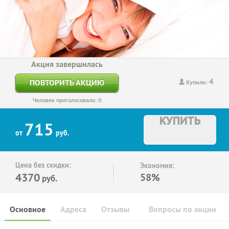
Акция завершилась
4
ПОВТОРИТЬ АКЦИЮ
Купили:
Человек проголосовало: 0
КУПИТЬ
715
от
руб.
Цена без скидки:
Экономия:
4370
58%
руб.
Основное
Адреса
Отзывы
Вопросы по акции