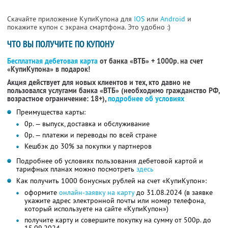
Скачайте приложение КупиКупона для
IOS
или
Android
и
покажите купон с экрана смартфона. Это удобно :)
ЧТО ВЫ ПОЛУЧИТЕ ПО КУПОНУ
Бесплатная дебетовая карта
от банка «ВТБ» + 1000р. на счет
«КупиКупона» в подарок!
Акция действует для новых клиентов и тех, кто давно не
пользовался услугами банка «ВТБ» (необходимо гражданство РФ,
возрастное ограничение: 18+),
подробнее об условиях
Преимущества карты:
0р. — выпуск, доставка и обслуживание
0р. — платежи и переводы по всей стране
Кешбэк до 30% за покупки у партнеров
Подробнее об условиях пользования дебетовой картой и
тарифных планах можно посмотреть
здесь
Как получить 1000 бонусных рублей на счет «КупиКупон»:
оформите
онлайн-заявку на карту
до 31.08.2024 (в заявке
укажите адрес электронной почты или номер телефона,
который используете на сайте «КупиКупон»)
получите карту и совершите покупку на сумму от 500р. до