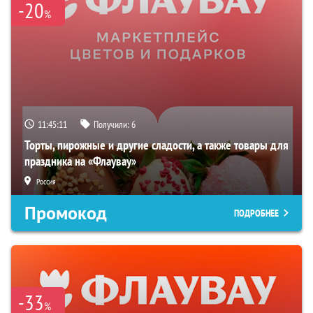
-20
%
11:45:10
Получили:
6
Торты, пирожные и другие сладости, а также товары для
праздника на «Флаувау»
Россия
Промокод
ПОДРОБНЕЕ
-33
%