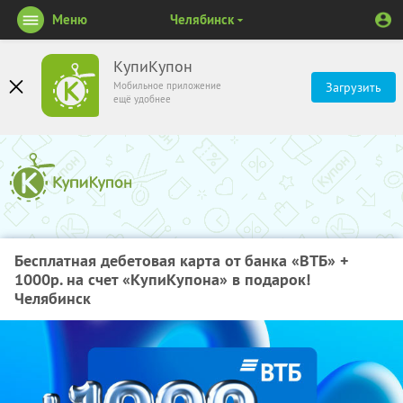
Меню
Челябинск
КупиКупон
Мобильное приложение
Загрузить
ещё удобнее
Бесплатная дебетовая карта от банка «ВТБ» +
1000р. на счет «КупиКупона» в подарок!
Челябинск