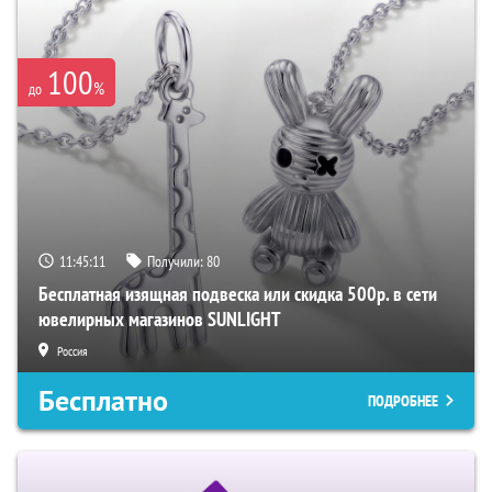
100
%
до
11:45:10
Получили:
80
Бесплатная изящная подвеска или скидка 500р. в сети
ювелирных магазинов SUNLIGHT
Россия
Бесплатно
ПОДРОБНЕЕ