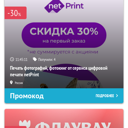
-30
%
11:45:10
Получили:
4
Печать фотографий, фотокниг от сервиса цифровой
печати netPrint
Россия
Промокод
ПОДРОБНЕЕ