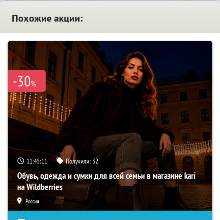
Похожие акции:
-30
%
11:45:10
Получили:
32
Обувь, одежда и сумки для всей семьи в магазине kari
на Wildberries
Россия