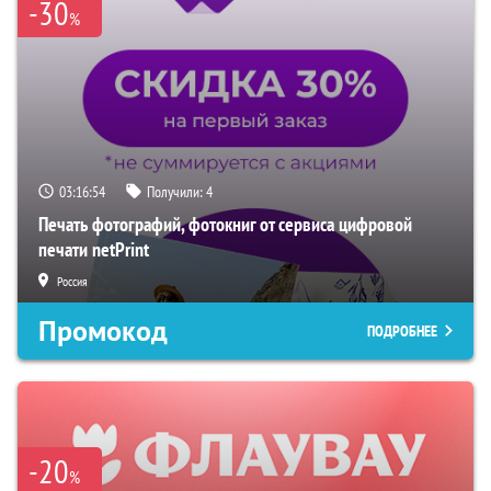
-30
%
03:16:53
Получили:
4
Печать фотографий, фотокниг от сервиса цифровой
печати netPrint
Россия
Промокод
ПОДРОБНЕЕ
-20
%