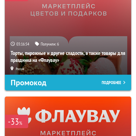
03:16:53
Получили:
6
Торты, пирожные и другие сладости, а также товары для
праздника на «Флаувау»
Россия
Промокод
ПОДРОБНЕЕ
-33
%