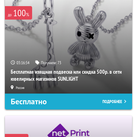
100
%
до
03:16:53
Получили:
73
Бесплатная изящная подвеска или скидка 500р. в сети
ювелирных магазинов SUNLIGHT
Россия
Бесплатно
ПОДРОБНЕЕ