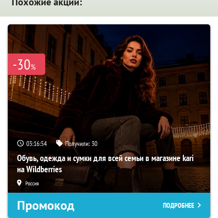
Похожие акции:
-30
%
03:16:53
Получили:
30
Обувь, одежда и сумки для всей семьи в магазине kari
на Wildberries
Россия
Промокод
ПОДРОБНЕЕ