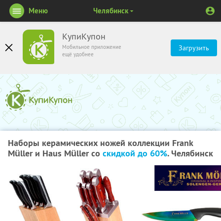
Меню
Челябинск
КупиКупон
Мобильное приложение
Загрузить
ещё удобнее
Наборы керамических ножей коллекции Frank
Müller и Haus Müller со
скидкой до 60%
. Челябинск