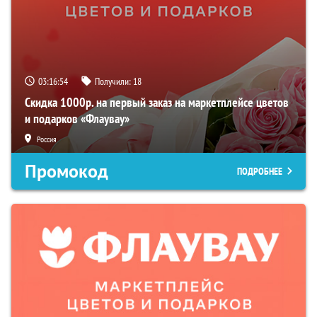
03:16:53
Получили:
18
Скидка 1000р. на первый заказ на маркетплейсе цветов
и подарков «Флаувау»
Россия
Промокод
ПОДРОБНЕЕ