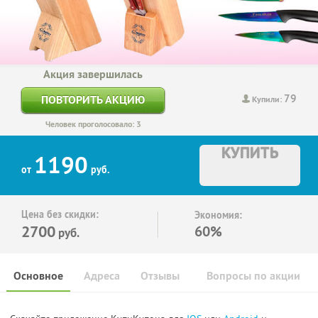
Акция завершилась
79
ПОВТОРИТЬ АКЦИЮ
Купили:
Человек проголосовало: 3
КУПИТЬ
1190
от
руб.
Цена без скидки:
Экономия:
2700
60%
руб.
Основное
Адреса
Отзывы
Вопросы по акции