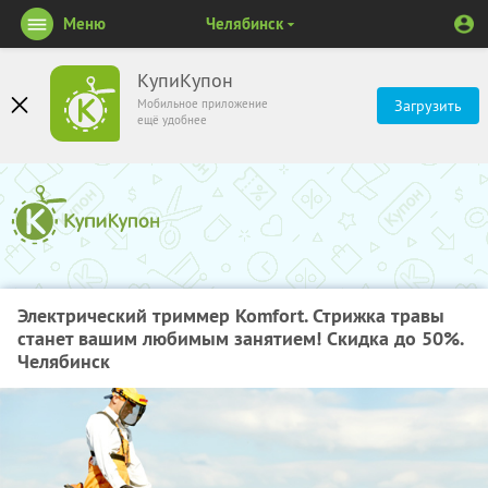
Меню
Челябинск
КупиКупон
Мобильное приложение
Загрузить
ещё удобнее
Электрический триммер Komfort. Стрижка травы
станет вашим любимым занятием! Скидка до 50%.
Челябинск