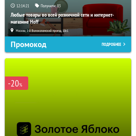
12:14:20
Получили:
83
Любые товары во всей розничной сети и интернет-
магазине Hoff
Москва, 1-й Волоколамский проезд, 10с1
Промокод
ПОДРОБНЕЕ
-20
%