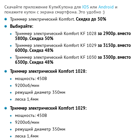
Скачайте приложение КупиКупона для
IOS
или
Android
и
покажите купон с экрана смартфона. Это удобно :)
Триммер электрический Komfort.
Скидка до 50%
Выбирайте:
Триммер электрический Komfort KF 1028
за 2900р. вместо
5800р. Скидка 50%
Триммер электрический Komfort KF 1029
за 3150р. вместо
6000р. Скидка 48%
Триммер электрический Komfort KF 1030
за 3300р. вместо
6300р. Скидка 48%
Триммер электрический Komfort 1028:
мощность: 450В
9200об/мин
режущий диаметр 350мм
леска 1,4мм
Триммер электрический Komfort 1029:
мощность: 450В
9200об/мин
режущий диаметр 350мм
леска 1,4мм