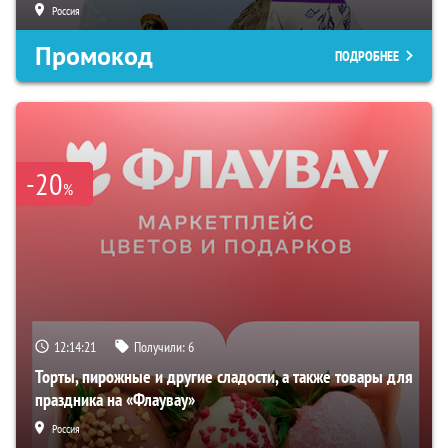
Россия
Промокод
ПОДРОБНЕЕ
-20
%
12:14:20
Получили:
6
Торты, пирожные и другие сладости, а также товары для
праздника на «Флаувау»
Россия