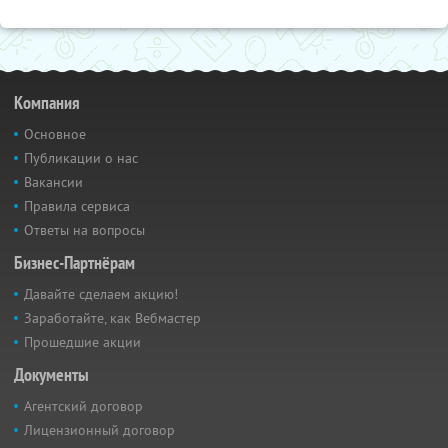
Компания
Основное
Публикации о нас
Вакансии
Правила сервиса
Ответы на вопросы
Бизнес-Партнёрам
Давайте сделаем акцию!
Заработайте, как Вебмастер
Прошедшие акции
Документы
Агентский договор
Лицензионный договор