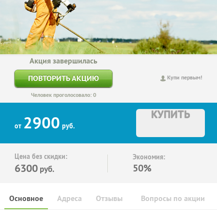
Акция завершилась
ПОВТОРИТЬ АКЦИЮ
Купи первым!
Человек проголосовало: 0
КУПИТЬ
2900
от
руб.
Цена без скидки:
Экономия:
6300
50%
руб.
Основное
Адреса
Отзывы
Вопросы по акции