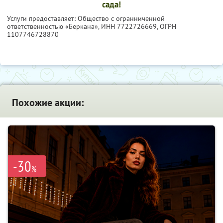
сада!
Услуги предоставляет: Общество с огранниченной
ответственностью «Беркана»,
ИНН 7722726669
, ОГРН
1107746728870
Похожие акции:
-30
%