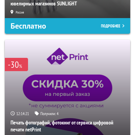
ювелирных магазинов SUNLIGHT
Россия
Бесплатно
ПОДРОБНЕЕ
-30
%
12:14:20
Получили:
4
Печать фотографий, фотокниг от сервиса цифровой
печати netPrint