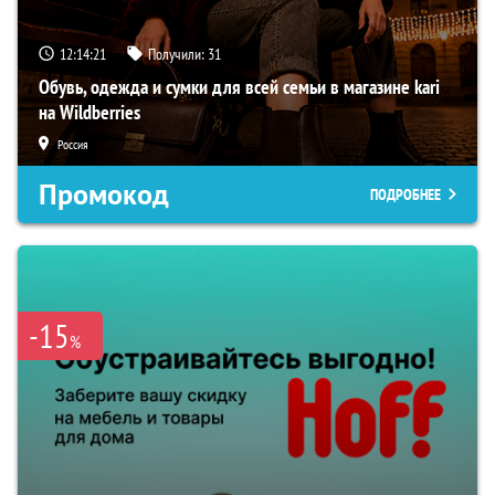
12:14:20
Получили:
31
Обувь, одежда и сумки для всей семьи в магазине kari
на Wildberries
Россия
Промокод
ПОДРОБНЕЕ
-15
%