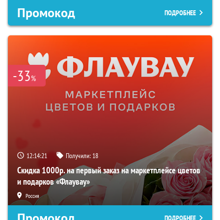
Промокод
ПОДРОБНЕЕ
-33
%
12:14:20
Получили:
18
Скидка 1000р. на первый заказ на маркетплейсе цветов
и подарков «Флаувау»
Россия
Промокод
ПОДРОБНЕЕ