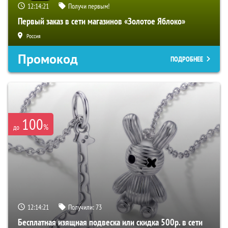
12:14:20
Получи первым!
Первый заказ в сети магазинов «Золотое Яблоко»
Россия
Промокод
ПОДРОБНЕЕ
100
%
до
12:14:20
Получили:
73
Бесплатная изящная подвеска или скидка 500р. в сети