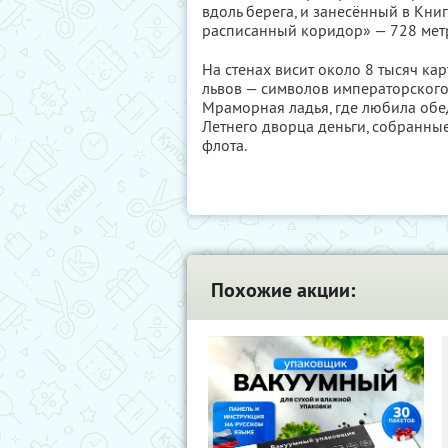
вдоль берега, и занесённый в Кни
расписанный коридор» — 728 мет
На стенах висит около 8 тысяч ка
львов — символов императорского 
Мраморная ладья, где любила обе
Летнего дворца деньги, собранны
флота.
Похожие акции: