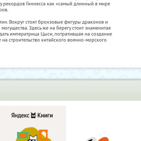
гу рекордов Гиннесса как «самый длинный в мире
ров.
ртин. Вокруг стоят бронзовые фигуры драконов и
могущества. Здесь же на берегу стоит знаменитая
дать императрица Цыси, потратившая на создание
е на строительство китайского военно-морского