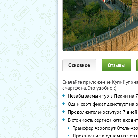
Основное
Отзывы
Скачайте приложение КупиКупон
смартфона. Это удобно :)
Незабываемый тур в Пекин на 7
Один сертификат действует на о
Продолжительность тура 7 дней 
В стоимость сертификата входит
Трансфер Аэропорт-Отель-Аэ
Проживание в одном из четыр