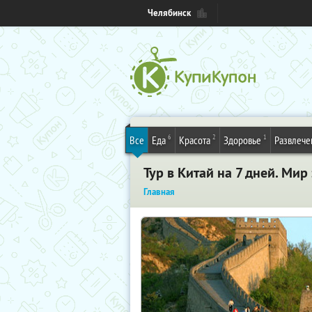
Челябинск
6
2
1
Все
Еда
Красота
Здоровье
Развлече
Тур в Китай на 7 дней. Ми
Главная