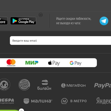
Ищите скидки поблизости,
не выходя из чата: