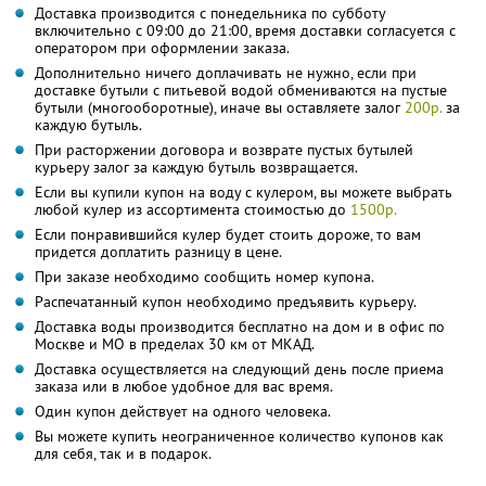
Доставка производится с понедельника по субботу
включительно с 09:00 до 21:00, время доставки согласуется с
оператором при оформлении заказа.
Дополнительно ничего доплачивать не нужно, если при
доставке бутыли с питьевой водой обмениваются на пустые
бутыли (многооборотные), иначе вы оставляете залог
200р.
за
каждую бутыль.
При расторжении договора и возврате пустых бутылей
курьеру залог за каждую бутыль возвращается.
Если вы купили купон на воду с кулером, вы можете выбрать
любой кулер из ассортимента стоимостью до
1500р.
Если понравившийся кулер будет стоить дороже, то вам
придется доплатить разницу в цене.
При заказе необходимо сообщить номер купона.
Распечатанный купон необходимо предъявить курьеру.
Доставка воды производится бесплатно на дом и в офис по
Москве и МО в пределах 30 км от МКАД.
Доставка осуществляется на следующий день после приема
заказа или в любое удобное для вас время.
Один купон действует на одного человека.
Вы можете купить неограниченное количество купонов как
для себя, так и в подарок.