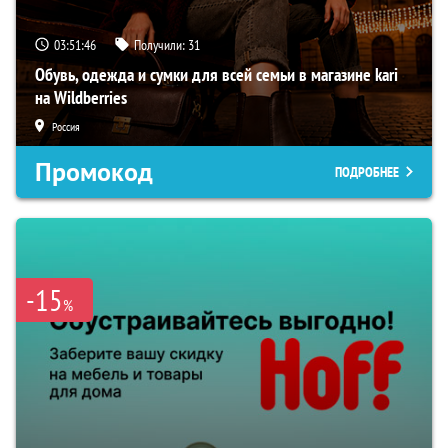
03:51:45
Получили:
31
Обувь, одежда и сумки для всей семьи в магазине kari
на Wildberries
Россия
Промокод
ПОДРОБНЕЕ
-15
%