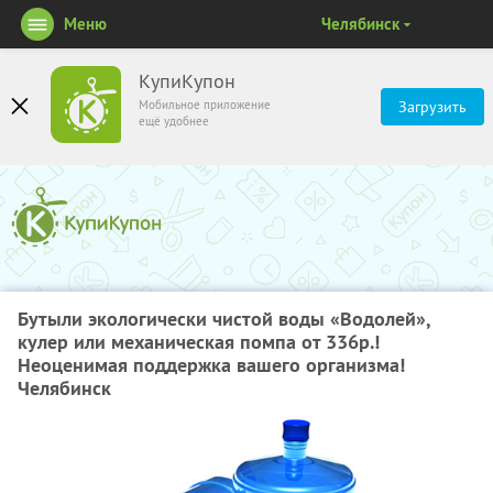
Меню
Челябинск
КупиКупон
Мобильное приложение
Загрузить
ещё удобнее
Бутыли экологически чистой воды «Водолей»,
кулер или механическая помпа от 336р.!
Неоценимая поддержка вашего организма!
Челябинск