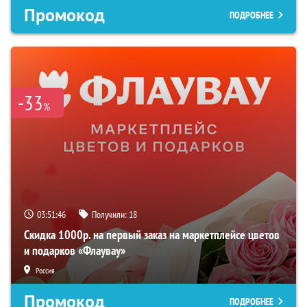
Промокод
ПОДРОБНЕЕ
-33
%
03:51:45
Получили:
18
Скидка 1000р. на первый заказ на маркетплейсе цветов
и подарков «Флаувау»
Россия
Промокод
ПОДРОБНЕЕ