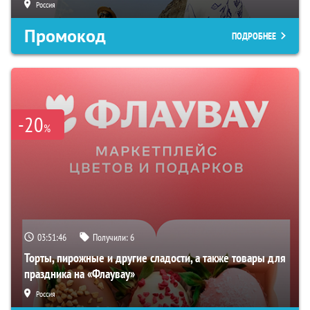
Россия
Промокод
ПОДРОБНЕЕ
-20
%
03:51:45
Получили:
6
Торты, пирожные и другие сладости, а также товары для
праздника на «Флаувау»
Россия