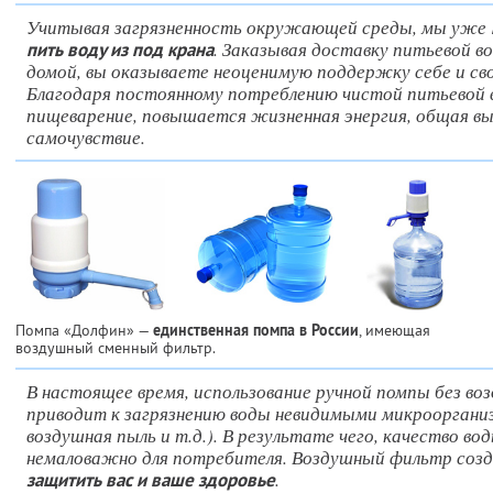
Учитывая загрязненность окружающей среды, мы уже
. Заказывая доставку питьевой во
пить воду из под крана
домой, вы оказываете неоценимую поддержку себе и сво
Благодаря постоянному потреблению чистой питьевой 
пищеварение, повышается жизненная энергия, общая вы
самочувствие.
Помпа «Долфин» —
единственная помпа в России
, имеющая
воздушный сменный фильтр.
В настоящее время, использование ручной помпы без в
приводит к загрязнению воды невидимыми микроорганизм
воздушная пыль и т.д.). В результате чего, качество во
немаловажно для потребителя. Воздушный фильтр созд
.
защитить вас и ваше здоровье