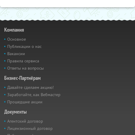
Компания
Основное
Публикации о нас
Вакансии
Правила сервиса
Ответы на вопросы
Бизнес-Партнёрам
Давайте сделаем акцию!
Заработайте, как Вебмастер
Прошедшие акции
Документы
Агентский договор
Лицензионный договор