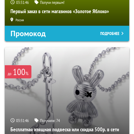
03:51:45
Получи первым!
Первый заказ в сети магазинов «Золотое Яблоко»
Россия
Промокод
ПОДРОБНЕЕ
100
%
до
03:51:45
Получили:
74
Бесплатная изящная подвеска или скидка 500р. в сети