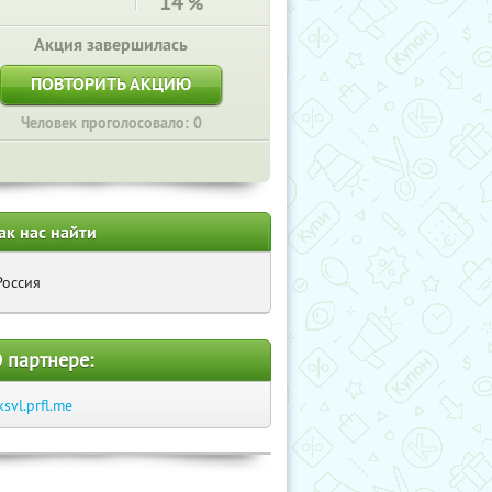
14
%
Акция завершилась
ПОВТОРИТЬ АКЦИЮ
Человек проголосовало: 0
ак нас найти
Россия
 партнере:
ksvl.prfl.me