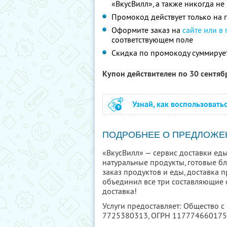
«ВкусВилл», а также никогда н
Промокод действует только на п
Оформите заказ на
сайте или в
соответствующем поле
Скидка по промокоду суммируе
Купон действителен по 30 сентя
Узнай, как воспользовать
ПОДРОБНЕЕ О ПРЕДЛОЖЕ
«ВкусВилл» — сервис доставки еды
натуральные продукты, готовые б
заказ продуктов и еды, доставка п
объединил все три составляющие с
доставка!
Услуги предоставляет: Общество с
7725380313
, ОГРН 11777466017