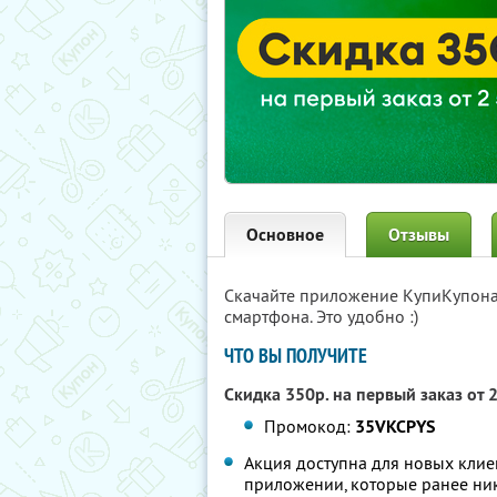
Основное
Отзывы
Скачайте приложение КупиКупон
смартфона. Это удобно :)
ЧТО ВЫ ПОЛУЧИТЕ
Скидка 350р. на первый заказ от 
Промокод:
35VKCPYS
Акция доступна для новых клие
приложении, которые ранее ник