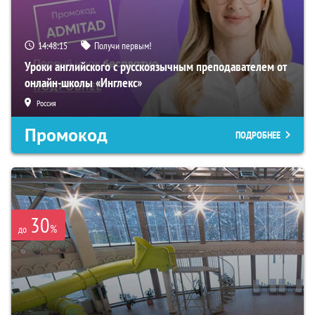
14:48:14
Получи первым!
Уроки английского с русскоязычным преподавателем от
онлайн-школы «Инглекс»
Россия
Промокод
ПОДРОБНЕЕ
30
%
до