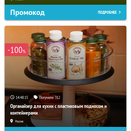
Промокод
ПОДРОБНЕЕ
-100
%
14:48:14
Получили:
312
Органайзер для кухни с пластиковым подносом и
контейнерами
Россия