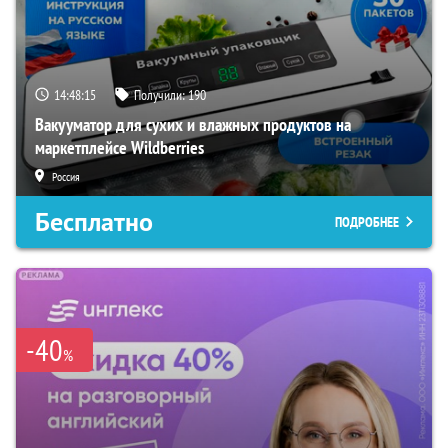
14:48:14
Получили:
190
Вакууматор для сухих и влажных продуктов на
маркетплейсе Wildberries
Россия
Бесплатно
ПОДРОБНЕЕ
-40
%