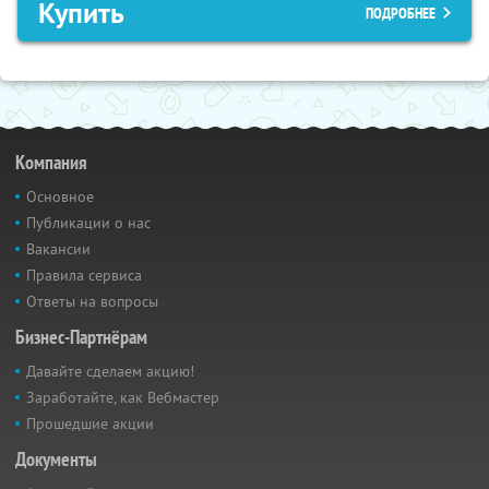
Купить
ПОДРОБНЕЕ
Компания
Основное
Публикации о нас
Вакансии
Правила сервиса
Ответы на вопросы
Бизнес-Партнёрам
Давайте сделаем акцию!
Заработайте, как Вебмастер
Прошедшие акции
Документы