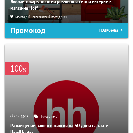
Любые товары во всей розничной сети и интернет-
магазине Hoff
Москва, 1-й Волоколамский проезд, 10с1
Промокод
ПОДРОБНЕЕ
-100
%
14:48:14
Получили:
2
Размещение вашей вакансии на 30 дней на сайте
HeadHunter