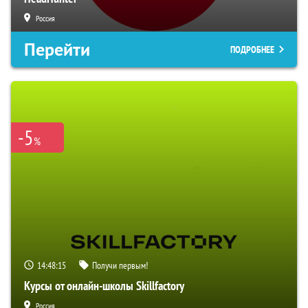
Россия
Перейти
ПОДРОБНЕЕ
-5
%
14:48:14
Получи первым!
Курсы от онлайн-школы Skillfactory
Россия