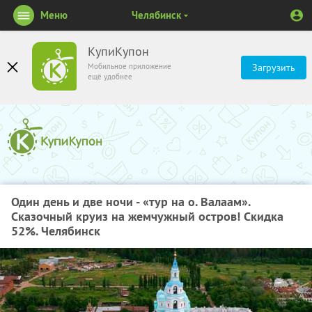
Меню
Челябинск
КупиКупон
Мобильное приложение
Загрузить
ещё удобнее
Один день и две ночи - «тур на о. Валаам».
Сказочный круиз на жемчужный остров! Скидка
52%. Челябинск