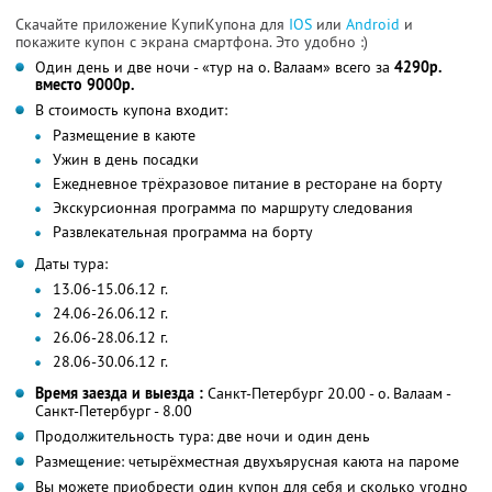
Скачайте приложение КупиКупона для
IOS
или
Android
и
покажите купон с экрана смартфона. Это удобно :)
Один день и две ночи - «тур на о. Валаам» всего за
4290р.
вместо 9000р.
В стоимость купона входит:
Размещение в каюте
Ужин в день посадки
Ежедневное трёхразовое питание в ресторане на борту
Экскурсионная программа по маршруту следования
Развлекательная программа на борту
Даты тура:
13.06-15.06.12 г.
24.06-26.06.12 г.
26.06-28.06.12 г.
28.06-30.06.12 г.
Время заезда и выезда :
Санкт-Петербург 20.00 - о. Валаам -
Санкт-Петербург - 8.00
Продолжительность тура: две ночи и один день
Размещение: четырёхместная двухъярусная каюта на пароме
Вы можете приобрести один купон для себя и сколько угодно