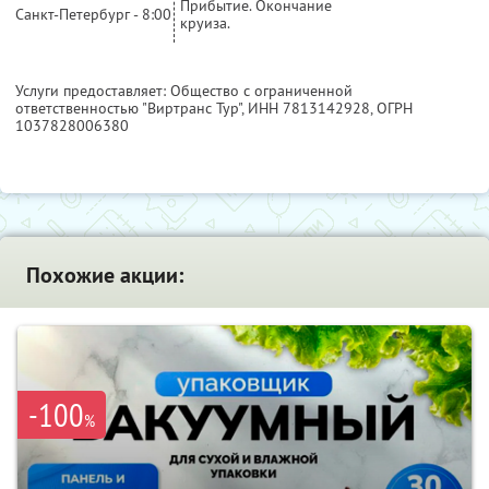
Прибытие. Окончание
Санкт-Петербург - 8:00
круиза.
Услуги предоставляет: Общество с ограниченной
ответственностью "Виртранс Тур",
ИНН 7813142928
, ОГРН
1037828006380
Похожие акции:
-100
%