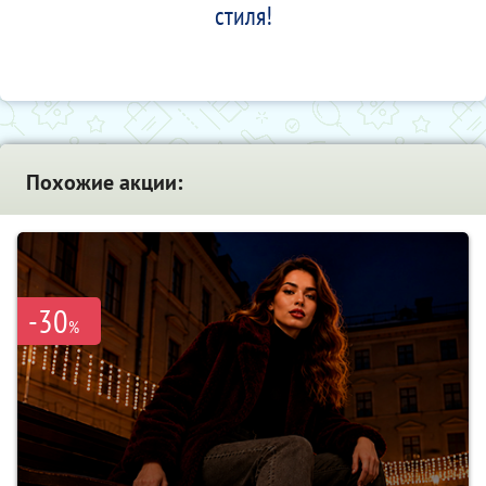
стиля!
Похожие акции:
-30
%