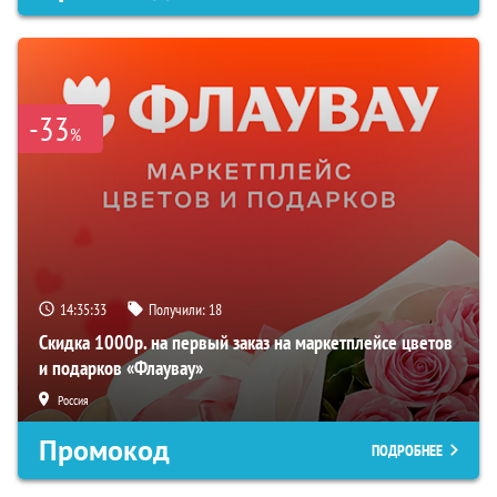
-33
%
14:35:32
Получили:
18
Скидка 1000р. на первый заказ на маркетплейсе цветов
и подарков «Флаувау»
Россия
Промокод
ПОДРОБНЕЕ