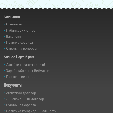
Компания
Основное
Публикации о нас
Вакансии
Правила сервиса
Ответы на вопросы
Бизнес-Партнёрам
Давайте сделаем акцию!
Заработайте, как Вебмастер
Прошедшие акции
Документы
Агентский договор
Лицензионный договор
Публичная оферта
Политика конфиденциальности