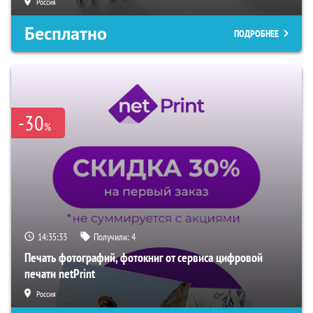
Россия
Бесплатно
ПОДРОБНЕЕ
-30
%
14:35:32
Получили:
4
Печать фотографий, фотокниг от сервиса цифровой
печати netPrint
Россия