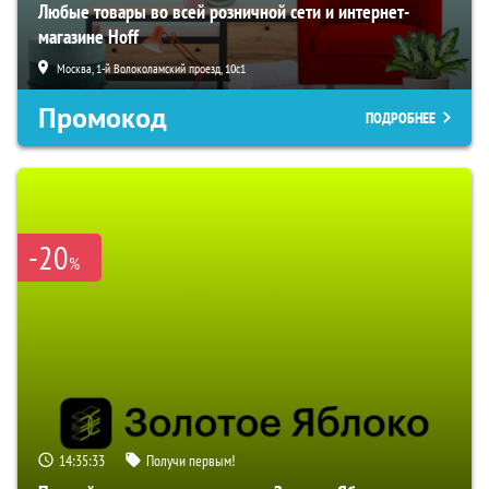
Любые товары во всей розничной сети и интернет-
магазине Hoff
Москва, 1-й Волоколамский проезд, 10с1
Промокод
ПОДРОБНЕЕ
-20
%
14:35:32
Получи первым!