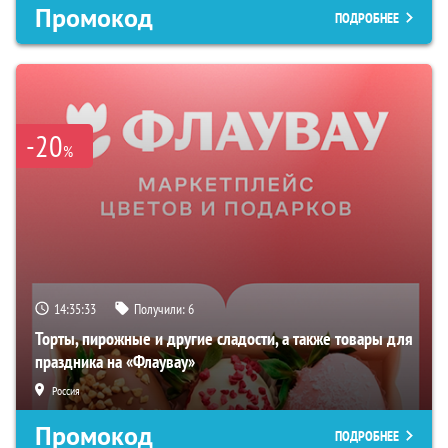
Промокод
ПОДРОБНЕЕ
-20
%
14:35:32
Получили:
6
Торты, пирожные и другие сладости, а также товары для
праздника на «Флаувау»
Россия
Промокод
ПОДРОБНЕЕ