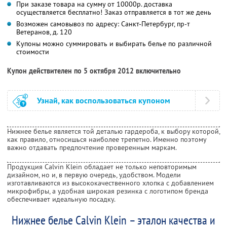
При заказе товара на сумму от 10000р. доставка
осуществляется бесплатно! Заказ отправляется в тот же день
Возможен самовывоз по адресу: Санкт-Петербург, пр-т
Ветеранов, д. 120
Купоны можно суммировать и выбирать белье по различной
стоимости
Купон действителен по 5 октября 2012 включительно
Узнай, как воспользоваться купоном
Нижнее белье является той деталью гардероба, к выбору которой,
как правило, относишься наиболее трепетно. Именно поэтому
важно отдавать предпочтение проверенным маркам.
Продукция Calvin Klein обладает не только неповторимым
дизайном, но и, в первую очередь, удобством. Модели
изготавливаются из высококачественного хлопка с добавлением
микрофибры, а удобная широкая резинка с логотипом бренда
обеспечивает идеальную посадку.
Нижнее белье Calvin Klein – эталон качества и