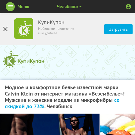
Меню
Челябинск
КупиКупон
Мобильное приложение
Загрузить
ещё удобнее
Модное и комфортное белье известной марки
Calvin Klein от интернет-магазина «ВеземБелье»!
Мужские и женские модели из микрофибры
со
скидкой до 73%
. Челябинск