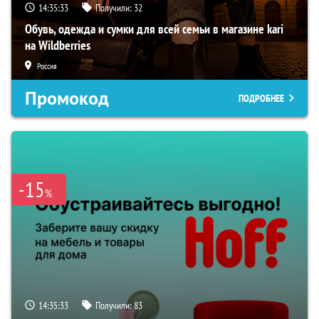
14:35:32
Получили:
32
Обувь, одежда и сумки для всей семьи в магазине kari
на Wildberries
Россия
Промокод
ПОДРОБНЕЕ
-15
%
14:35:32
Получили:
83