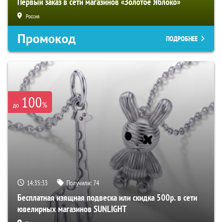
Первый заказ в сети магазинов «Золотое Яблоко»
Россия
Промокод
ПОДРОБНЕЕ
100
%
до
14:35:32
Получили:
74
Бесплатная изящная подвеска или скидка 500р. в сети
ювелирных магазинов SUNLIGHT