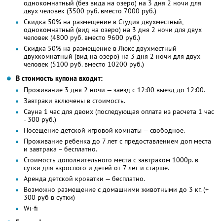
однокомнатный (
без вида на озеро
) на 3 дня 2 ночи для
двух человек (3500 руб. вместо 7000 руб.)
Скидка 50% на размещение в Студия двухместный,
однокомнатный (вид на озеро) на 3 дня 2 ночи для двух
человек (4800 руб. вместо 9600 руб.)
Скидка 50% на размещение в Люкс двухместный
двухкомнатный (вид на озеро) на 3 дня 2 ночи для двух
человек (5100 руб. вместо 10200 руб.)
В стоимость купона входит:
Проживание 3 дня 2 ночи — заезд с 12:00 выезд до 12:00.
Завтраки включены в стоимость.
Сауна 1 час для двоих (последующая оплата из расчета 1 час
- 300 руб.)
Посещение детской игровой комнаты — свободное.
Проживание ребенка до 7 лет с предоставлением доп места
и завтрака – бесплатно.
Стоимость дополнительного места с завтраком 1000р. в
сутки для взрослого и детей от 7 лет и старше.
Аренда детской кроватки — бесплатно.
Возможно размещение с домашними животными до 3 кг. (+
300 руб в сутки)
Wi-fi