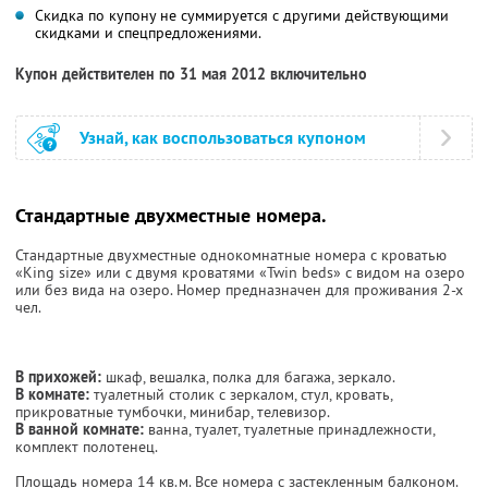
Скидка по купону не суммируется с другими действующими
скидками и спецпредложениями.
Купон действителен по 31 мая 2012 включительно
Узнай, как воспользоваться купоном
Стандартные двухместные номера.
Стандартные двухместные однокомнатные номера с кроватью
«King size» или с двумя кроватями «Twin beds» с видом на озеро
или без вида на озеро. Номер предназначен для проживания 2-х
чел.
В прихожей:
шкаф, вешалка, полка для багажа, зеркало.
В комнате:
туалетный столик с зеркалом, стул, кровать,
прикроватные тумбочки, минибар, телевизор.
В ванной комнате:
ванна, туалет, туалетные принадлежности,
комплект полотенец.
Площадь номера 14 кв.м. Все номера с застекленным балконом.