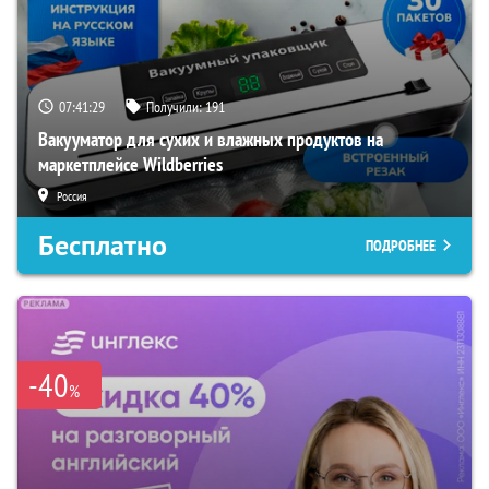
07:41:28
Получили:
191
Вакууматор для сухих и влажных продуктов на
маркетплейсе Wildberries
Россия
Бесплатно
ПОДРОБНЕЕ
-40
%