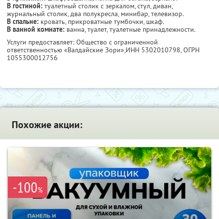
В гостиной:
туалетный столик с зеркалом, стул, диван,
журнальный столик, два полукресла, минибар, телевизор.
В спальне:
кровать, прикроватные тумбочки, шкаф.
В ванной комнате:
ванна, туалет, туалетные принадлежности.
Услуги предоставляет: Общество с ограниченной
ответственностью «Валдайские Зори»,
ИНН 5302010798
, ОГРН
1055300012756
Похожие акции:
-100
%