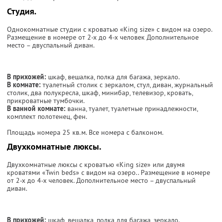
Студия.
Однокомнатные студии с кроватью «King size» с видом на озеро.
Размещение в номере от 2-х до 4-х человек Дополнительное
место – двуспальный диван.
В прихожей:
шкаф, вешалка, полка для багажа, зеркало.
В комнате:
туалетный столик с зеркалом, стул, диван, журнальный
столик, два полукресла, шкаф, минибар, телевизор, кровать,
прикроватные тумбочки.
В ванной комнате:
ванна, туалет, туалетные принадлежности,
комплект полотенец, фен.
Площадь номера 25 кв.м. Все номера с балконом.
Двухкомнатные люксы.
Двухкомнатные люксы с кроватью «King size» или двумя
кроватями «Twin beds» с видом на озеро.. Размещение в номере
от 2-х до 4-х человек. Дополнительное место – двуспальный
диван.
В прихожей:
шкаф, вешалка, полка для багажа, зеркало.