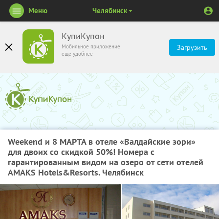
Меню
Челябинск
КупиКупон
Мобильное приложение
Загрузить
ещё удобнее
Weekend и 8 МАРТА в отеле «Валдайские зори»
для двоих со скидкой 50%! Номера с
гарантированным видом на озеро от сети отелей
AMAKS Hotels&Resorts. Челябинск