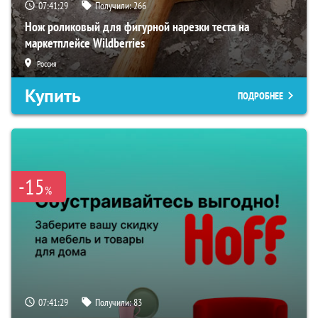
07:41:28
Получили:
266
Нож роликовый для фигурной нарезки теста на
маркетплейсе Wildberries
Россия
Купить
ПОДРОБНЕЕ
-15
%
07:41:28
Получили:
83