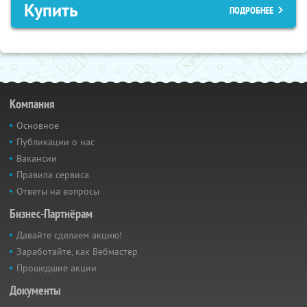
Купить
ПОДРОБНЕЕ
Компания
Основное
Публикации о нас
Вакансии
Правила сервиса
Ответы на вопросы
Бизнес-Партнёрам
Давайте сделаем акцию!
Заработайте, как Вебмастер
Прошедшие акции
Документы