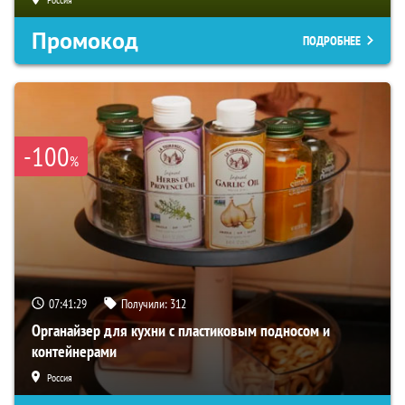
Промокод
ПОДРОБНЕЕ
-100
%
07:41:28
Получили:
312
Органайзер для кухни с пластиковым подносом и
контейнерами
Россия