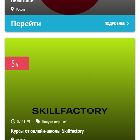
HeadHunter
Россия
Перейти
ПОДРОБНЕЕ
-5
%
07:41:28
Получи первым!
Курсы от онлайн-школы Skillfactory
Россия