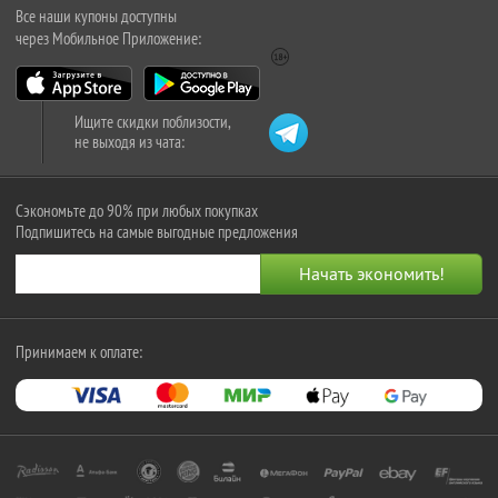
Все наши купоны доступны
через Мобильное Приложение:
Ищите скидки поблизости,
не выходя из чата:
Сэкономьте до 90% при любых покупках
Подпишитесь на самые выгодные предложения
Принимаем к оплате: