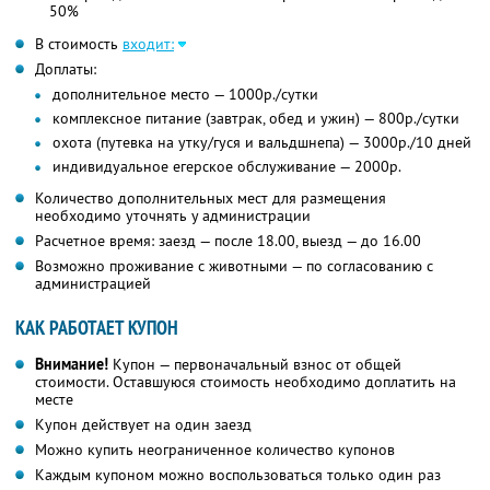
50%
В стоимость
входит:
Доплаты:
дополнительное место — 1000р./сутки
комплексное питание (завтрак, обед и ужин) — 800р./сутки
охота (путевка на утку/гуся и вальдшнепа) — 3000р./10 дней
индивидуальное егерское обслуживание — 2000р.
Количество дополнительных мест для размещения
необходимо уточнять у администрации
Расчетное время: заезд — после 18.00, выезд — до 16.00
Возможно проживание с животными — по согласованию с
администрацией
КАК РАБОТАЕТ КУПОН
Внимание!
Купон — первоначальный взнос от общей
стоимости. Оставшуюся стоимость необходимо доплатить на
месте
Купон действует на один заезд
Можно купить неограниченное количество купонов
Каждым купоном можно воспользоваться только один раз