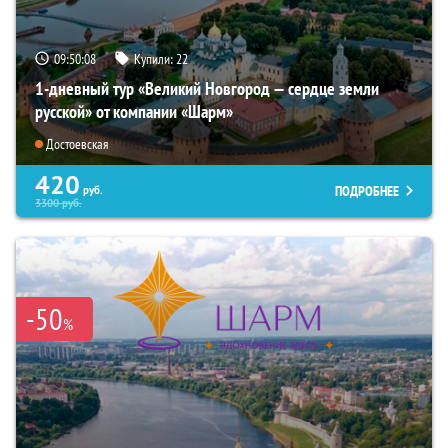
09:50:07
Купили:
22
1-дневный тур «Великий Новгород — сердце земли
русской» от компании «Шарм»
Достоевская
420
ПОДРОБНЕЕ
руб.
3300
руб.
-50
%