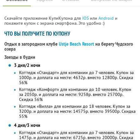
Скачайте приложение КупиКупона для
IOS
или
Android
и
покажите купон с экрана смартфона. Это удобно :)
ЧТО ВЫ ПОЛУЧИТЕ ПО КУПОНУ
Отдых в загородном клубе
Ustje Beach Resort
на берегу Чудского
озера
Заезды в будни
3 дня/2 ночи
Коттедж «Стандарт» для компании до 7 человек. Купон за
1000р. и доплата на месте: 4632р. вместо 12800р. Скидка
56%
Коттедж «Комфорт» для компании до 10 человек. Купон
за 2050р. и доплата на месте: 9258р. вместо 25700р.
Скидка 56%
Коттедж «Вилла» для компании до 18 человек. Купон за
3200р. и доплата на месте: 14575р. вместо 39500р. Скидка
55%
4 дня/3 ночи
Коттедж «Стандарт» для компании до 7 человек. Купон за
1475р. и доплата на месте: 6725р. вместо 20000р. Скидка