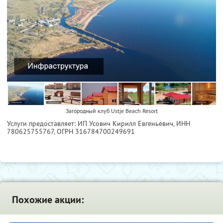
Загородный клуб Ustje Beach Resort
Услуги предоставляет: ИП Усович Кирилл Евгеньевич,
ИНН
780625755767
, ОГРН 316784700249691
Похожие акции: