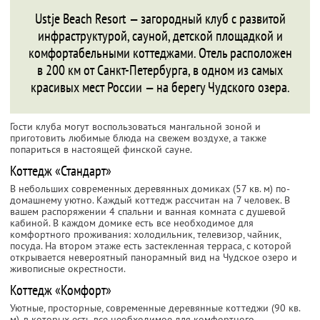
Ustje Beach Resort — загородный клуб с развитой
инфраструктурой, сауной, детской площадкой и
комфортабельными коттеджами. Отель расположен
в 200 км от Санкт-Петербурга, в одном из самых
красивых мест России — на берегу Чудского озера.
Гости клуба могут воспользоваться мангальной зоной и
приготовить любимые блюда на свежем воздухе, а также
попариться в настоящей финской сауне.
Коттедж «Стандарт»
В небольших современных деревянных домиках (57 кв. м) по-
домашнему уютно. Каждый коттедж рассчитан на 7 человек. В
вашем распоряжении 4 спальни и ванная комната с душевой
кабиной. В каждом домике есть все необходимое для
комфортного проживания: холодильник, телевизор, чайник,
посуда. На втором этаже есть застекленная терраса, с которой
открывается невероятный панорамный вид на Чудское озеро и
живописные окрестности.
Коттедж «Комфорт»
Уютные, просторные, современные деревянные коттеджи (90 кв.
м), в которых есть все необходимое для комфортного