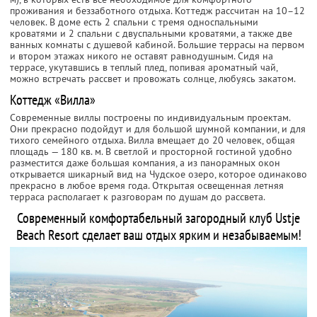
проживания и беззаботного отдыха. Коттедж рассчитан на 10–12
человек. В доме есть 2 спальни с тремя односпальными
кроватями и 2 спальни с двуспальными кроватями, а также две
ванных комнаты с душевой кабиной. Большие террасы на первом
и втором этажах никого не оставят равнодушным. Сидя на
террасе, укутавшись в теплый плед, попивая ароматный чай,
можно встречать рассвет и провожать солнце, любуясь закатом.
Коттедж «Вилла»
Современные виллы построены по индивидуальным проектам.
Они прекрасно подойдут и для большой шумной компании, и для
тихого семейного отдыха. Вилла вмещает до 20 человек, общая
площадь — 180 кв. м. В светлой и просторной гостиной удобно
разместится даже большая компания, а из панорамных окон
открывается шикарный вид на Чудское озеро, которое одинаково
прекрасно в любое время года. Открытая освещенная летняя
терраса располагает к разговорам по душам до рассвета.
Современный комфортабельный загородный клуб Ustje
Beach Resort сделает ваш отдых ярким и незабываемым!