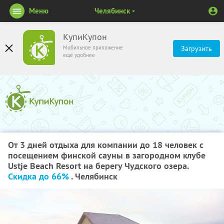
Меню
Челябинск
КупиКупон
Мобильное приложение
Загрузить
ещё удобнее
От 3 дней отдыха для компании до 18 человек с
посещением финской сауны в загородном клубе
Ustje Beach Resort на берегу Чудского озера.
Скидка до 66%
. Челябинск