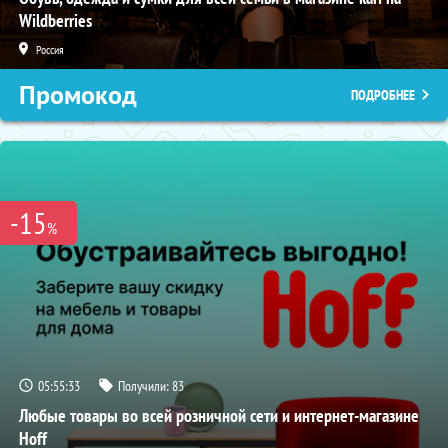
Wildberries
Россия
Промокод
ПОДРОБНЕЕ
-15
%
05:55:32
Получили:
83
Любые товары во всей розничной сети и интернет-магазине
Hoff