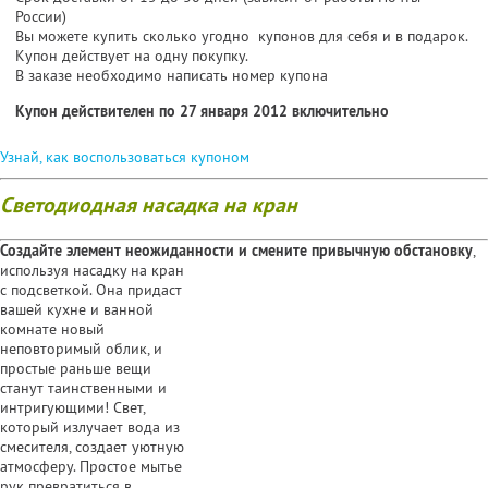
России)
Вы можете купить сколько угодно купонов для себя и в подарок.
Купон действует на одну покупку.
В заказе необходимо написать номер купона
Купон действителен по 27 января 2012 включительно
Узнай, как воспользоваться купоном
Светодиодная насадка на кран
Создайте элемент неожиданности и смените
привычную обстановку
,
используя насадку на кран
с подсветкой. Она придаст
вашей кухне и ванной
комнате новый
неповторимый облик, и
простые раньше вещи
станут таинственными и
интригующими! Свет,
который излучает вода из
смесителя, создает уютную
атмосферу. Простое мытье
рук превратиться в