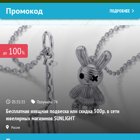
Промокод
ПОДРОБНЕЕ
100
%
до
05:55:32
Получили:
74
Бесплатная изящная подвеска или скидка 500р. в сети
ювелирных магазинов SUNLIGHT
Россия