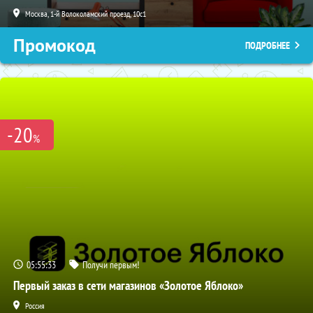
Москва, 1-й Волоколамский проезд, 10с1
Промокод
ПОДРОБНЕЕ
-20
%
05:55:32
Получи первым!
Первый заказ в сети магазинов «Золотое Яблоко»
Россия