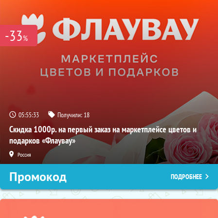
-33
%
05:55:32
Получили:
18
Скидка 1000р. на первый заказ на маркетплейсе цветов и
подарков «Флаувау»
Россия
Промокод
ПОДРОБНЕЕ