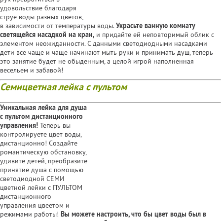
удовольствие благодаря
струе воды разных цветов,
в зависимости от температуры воды.
Украсьте ванную комнату
светящейся насадкой на кран,
и придайте ей неповторимый облик с
элементом неожиданности. С данными светодиодными насадками
дети все чаще и чаще начинают мыть руки и принимать душ, теперь
это занятие будет не обыденным, а целой игрой наполненная
весельем и забавой!
Семицветная лейка с пультом
Уникальная лейка для душа
с пультом дистанционного
управления!
Теперь вы
контролируете цвет воды,
дистанционно! Создайте
романтическую обстановку,
удивите детей, преобразите
принятие душа с помощью
светодиодной СЕМИ
цветной лейки с ПУЛЬТОМ
дистанционного
управления цвеетом и
режимами работы!
Вы можете настроить, что бы цвет воды был в