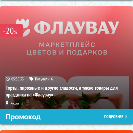
-20
%
05:55:32
Получили:
6
Торты, пирожные и другие сладости, а также товары для
праздника на «Флаувау»
Россия
Промокод
ПОДРОБНЕЕ