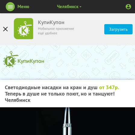
Меню
Челябинск
КупиКупон
Мобильное приложение
Загрузить
ещё удобнее
Светодиодные насадки на кран и душ
от 347р.
Теперь в душе не только поют, но и танцуют!
Челябинск