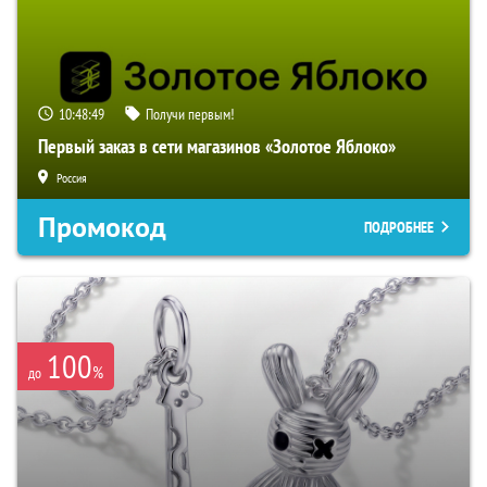
10:48:48
Получи первым!
Первый заказ в сети магазинов «Золотое Яблоко»
Россия
Промокод
ПОДРОБНЕЕ
100
%
до