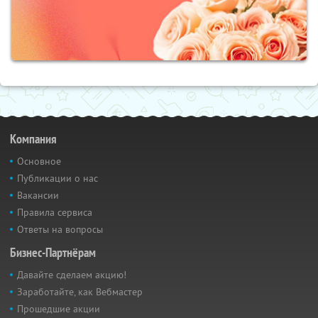
Компания
Основное
Публикации о нас
Вакансии
Правила сервиса
Ответы на вопросы
Бизнес-Партнёрам
Давайте сделаем акцию!
Заработайте, как Вебмастер
Прошедшие акции