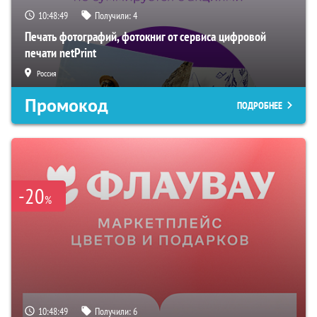
10:48:48
Получили:
4
Печать фотографий, фотокниг от сервиса цифровой
печати netPrint
Россия
Промокод
ПОДРОБНЕЕ
-20
%
10:48:48
Получили:
6