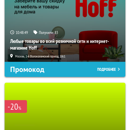
10:48:48
Получили:
83
Любые товары во всей розничной сети и интернет-
магазине Hoff
Москва, 1-й Волоколамский проезд, 10с1
Промокод
ПОДРОБНЕЕ
-20
%