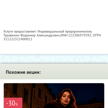
Услуги предоставляет: Индивидуальный предприниматель
Туравинин Владимир Александрович,
ИНН 222306979392
, ОГРН
311222321400012
Похожие акции:
-30
%