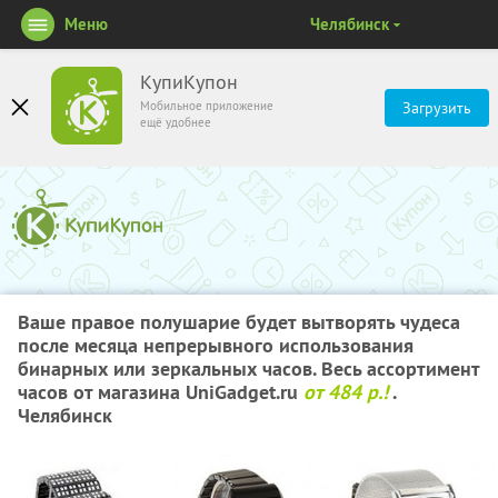
Меню
Челябинск
КупиКупон
Мобильное приложение
Загрузить
ещё удобнее
Ваше правое полушарие будет вытворять чудеса
после месяца непрерывного использования
бинарных или зеркальных часов. Весь ассортимент
часов от магазина UniGadget.ru
от 484 р.!
.
Челябинск