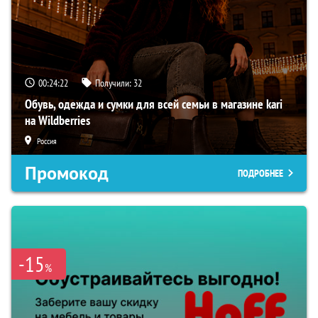
00:24:21
Получили:
32
Обувь, одежда и сумки для всей семьи в магазине kari
на Wildberries
Россия
Промокод
ПОДРОБНЕЕ
-15
%