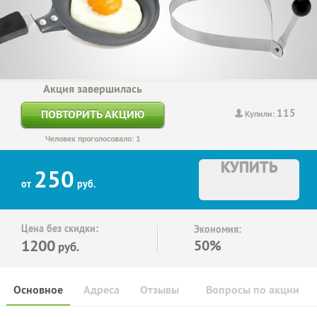
Акция завершилась
115
ПОВТОРИТЬ АКЦИЮ
Купили:
Человек проголосовало: 1
КУПИТЬ
250
от
руб.
Цена без скидки:
Экономия:
1200
50%
руб.
Основное
Адреса
Отзывы
Вопросы по акции