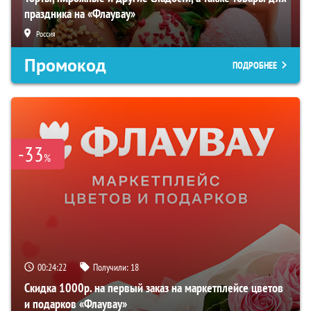
праздника на «Флаувау»
Россия
Промокод
ПОДРОБНЕЕ
-33
%
00:24:21
Получили:
18
Скидка 1000р. на первый заказ на маркетплейсе цветов
и подарков «Флаувау»