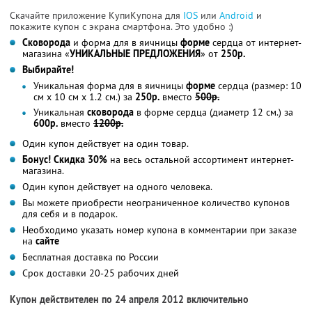
Скачайте приложение КупиКупона для
IOS
или
Android
и
покажите купон с экрана смартфона. Это удобно :)
Сковорода
и форма для в яичницы
форме
сердца от интернет-
магазина «
УНИКАЛЬНЫЕ ПРЕДЛОЖЕНИЯ
» от
250р.
Выбирайте!
Уникальная форма для в яичницы
форме
сердца (размер: 10
cм x 10 cм x 1.2 cм.) за
250р.
вместо
500р.
Уникальная
сковорода
в форме сердца (диаметр 12 см.) за
600р.
вместо
1200р.
Один купон действует на один товар.
Бонус! Скидка 30%
на весь остальной ассортимент интернет-
магазина.
Один купон действует на одного человека.
Вы можете приобрести неограниченное количество купонов
для себя и в подарок.
Необходимо указать номер купона в комментарии при заказе
на
сайте
Бесплатная доставка по России
Срок доставки 20-25 рабочих дней
Купон действителен по 24 апреля 2012 включительно