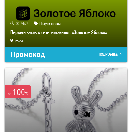
00:24:21
Получи первым!
Первый заказ в сети магазинов «Золотое Яблоко»
Россия
Промокод
ПОДРОБНЕЕ
100
%
до