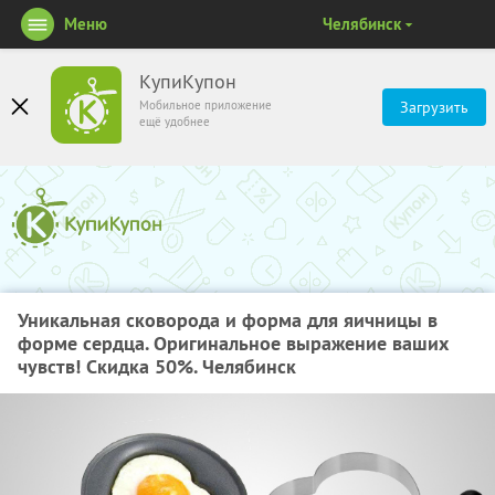
Меню
Челябинск
КупиКупон
Мобильное приложение
Загрузить
ещё удобнее
Уникальная сковорода и форма для яичницы в
форме сердца. Оригинальное выражение ваших
чувств! Скидка 50%. Челябинск