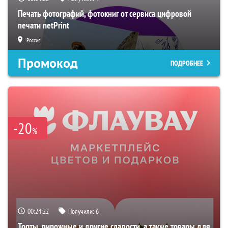
Печать фотографий, фотокниг от сервиса цифровой
печати netPrint
Россия
Промокод
ПОДРОБНЕЕ
-20
%
00:24:21
Получили:
6
Торты, пирожные и другие сладости, а также товары для