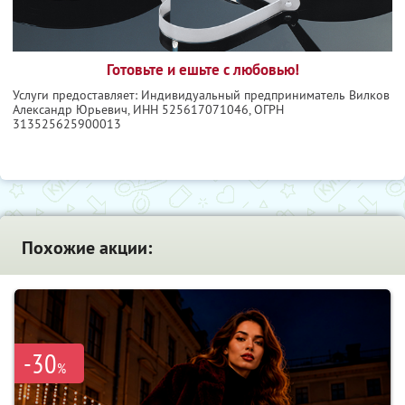
Готовьте и ешьте с любовью!
Услуги предоставляет: Индивидуальный предприниматель Вилков
Александр Юрьевич,
ИНН 525617071046
, ОГРН
313525625900013
Похожие акции:
-30
%