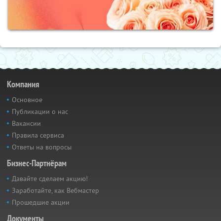
Компания
Основное
Публикации о нас
Вакансии
Правила сервиса
Ответы на вопросы
Бизнес-Партнёрам
Давайте сделаем акцию!
Заработайте, как Вебмастер
Прошедшие акции
Документы