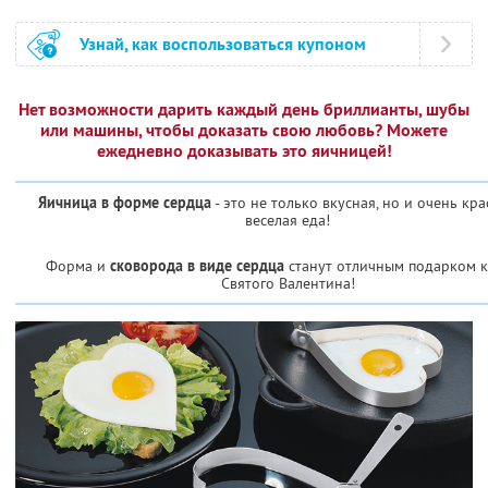
Узнай, как воспользоваться купоном
Нет возможности дарить каждый день бриллианты, шубы
или машины, чтобы доказать свою любовь? Можете
ежедневно доказывать это яичницей!
Яичница в форме сердца
- это не только вкусная, но и очень кра
веселая еда!
Форма и
сковорода в виде сердца
станут отличным подарком 
Святого Валентина!