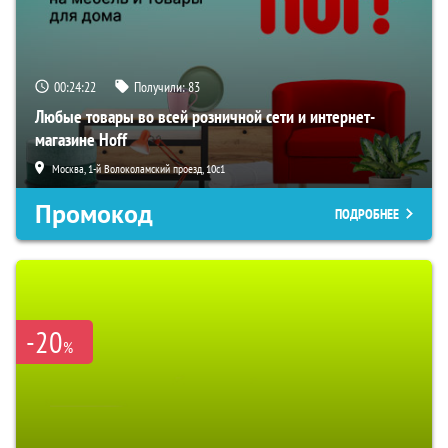
00:24:21
Получили:
83
Любые товары во всей розничной сети и интернет-
магазине Hoff
Москва, 1-й Волоколамский проезд, 10с1
Промокод
ПОДРОБНЕЕ
-20
%