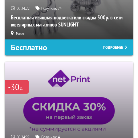
00:24:21
Получили:
74
Бесплатная изящная подвеска или скидка 500р. в сети
ювелирных магазинов SUNLIGHT
Россия
Бесплатно
ПОДРОБНЕЕ
-30
%
00:24:21
Получили:
4