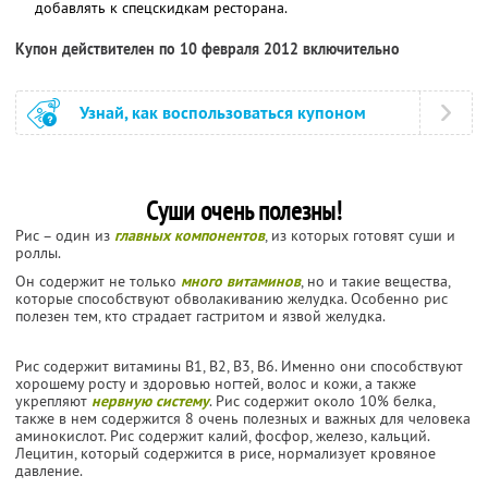
добавлять к спецскидкам ресторана.
Купон действителен по 10 февраля 2012 включительно
Узнай, как воспользоваться купоном
Суши очень полезны!
Рис – один из
главных компонентов
, из которых готовят суши и
роллы.
Он содержит не только
много витаминов
, но и такие вещества,
которые способствуют обволакиванию желудка. Особенно рис
полезен тем, кто страдает гастритом и язвой желудка.
Рис содержит витамины В1, В2, В3, В6. Именно они способствуют
хорошему росту и здоровью ногтей, волос и кожи, а также
укрепляют
нервную систему
. Рис содержит около 10% белка,
также в нем содержится 8 очень полезных и важных для человека
аминокислот. Рис содержит калий, фосфор, железо, кальций.
Лецитин, который содержится в рисе, нормализует кровяное
давление.