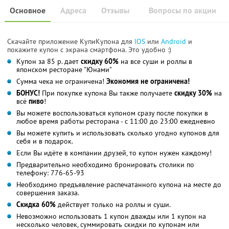
Основное
Адреса
Отзывы
Вопросы по акции
Скачайте приложение КупиКупона для
IOS
или
Android
и
покажите купон с экрана смартфона. Это удобно :)
Купон за 85 р. дает
скидку 60%
на все суши и роллы в
японском ресторане "Юнами"
Сумма чека не ограничена!
Экономия не ограничена!
БОНУС!
При покупке купона Вы также получаете
скидку 30%
на
всё
пиво
!
Вы можете воспользоваться купоном сразу после покупки в
любое время работы ресторана - с 11:00 до 23:00 ежедневно
Вы можете купить и использовать сколько угодно купонов для
себя и в подарок.
Если Вы идёте в компании друзей, то купон нужен каждому!
Предварительно необходимо бронировать столики по
телефону: 776-65-93
Необходимо предъявление распечатанного купона на месте до
совершения заказа.
Скидка 60%
действует только на роллы и суши.
Невозможно использовать 1 купон дважды или 1 купон на
несколько человек, суммировать скидки по купонам или