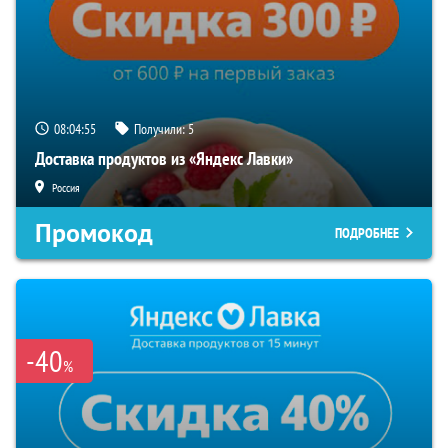
08:04:54
Получили:
5
Доставка продуктов из «Яндекс Лавки»
Россия
Промокод
ПОДРОБНЕЕ
-40
%