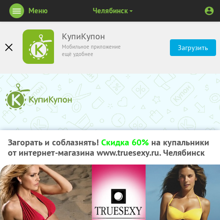
Меню
Челябинск
КупиКупон
Мобильное приложение
Загрузить
ещё удобнее
Загорать и соблазнять!
Скидка 60%
на купальники
от интернет-магазина www.truesexy.ru. Челябинск