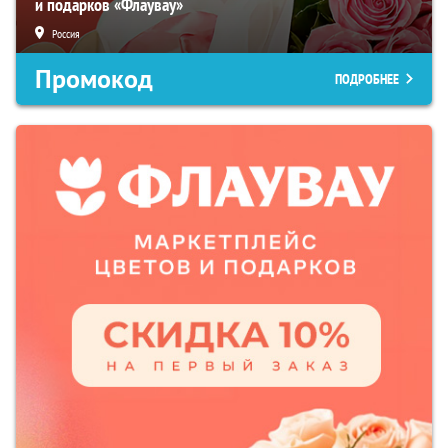
и подарков «Флаувау»
Россия
Промокод
ПОДРОБНЕЕ