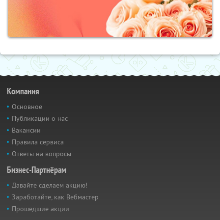
Компания
Основное
Публикации о нас
Вакансии
Правила сервиса
Ответы на вопросы
Бизнес-Партнёрам
Давайте сделаем акцию!
Заработайте, как Вебмастер
Прошедшие акции