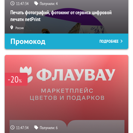
11:47:33
Получили:
4
Печать фотографий, фотокниг от сервиса цифровой
печати netPrint
Россия
Промокод
ПОДРОБНЕЕ
-20
%
11:47:33
Получили:
6