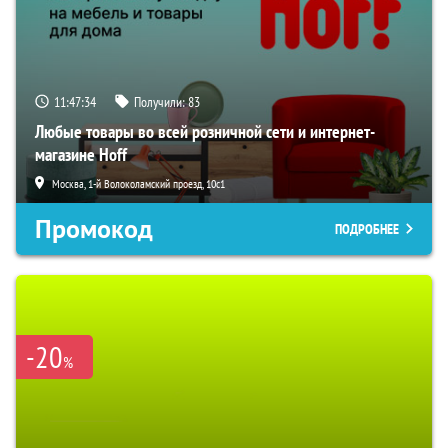
11:47:33
Получили:
83
Любые товары во всей розничной сети и интернет-
магазине Hoff
Москва, 1-й Волоколамский проезд, 10с1
Промокод
ПОДРОБНЕЕ
-20
%