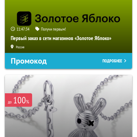
11:47:33
Получи первым!
Первый заказ в сети магазинов «Золотое Яблоко»
Россия
Промокод
ПОДРОБНЕЕ
100
%
до