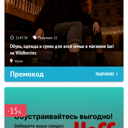
11:47:33
Получили:
32
Обувь, одежда и сумки для всей семьи в магазине kari
на Wildberries
Россия
Промокод
ПОДРОБНЕЕ
-15
%