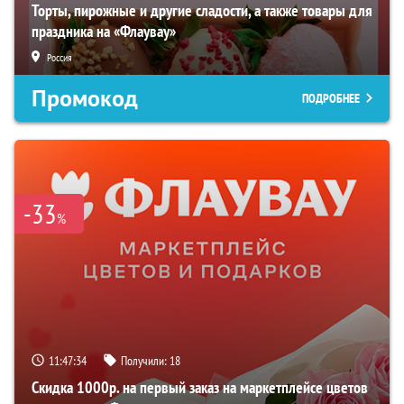
Торты, пирожные и другие сладости, а также товары для
праздника на «Флаувау»
Россия
Промокод
ПОДРОБНЕЕ
-33
%
11:47:33
Получили:
18
Скидка 1000р. на первый заказ на маркетплейсе цветов