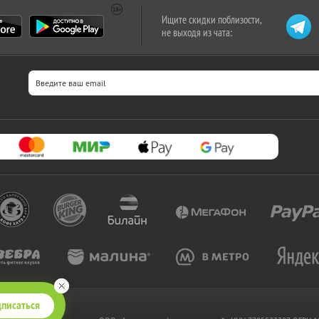
Ищите скидки поблизости,
не выходя из чата:
писаться