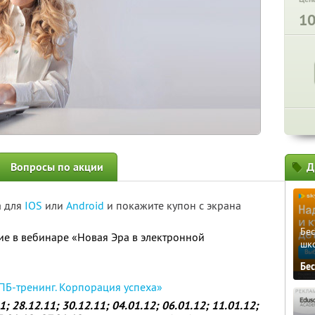
1
Вопросы по акции
Д
а для
IOS
или
Android
и покажите купон с экрана
Бе
тие в вебинаре «Новая Эра в электронной
шк
Бе
ПБ-тренинг. Корпорация успеха»
1; 28.12.11; 30.12.11; 04.01.12; 06.01.12; 11.01.12;