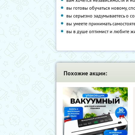
вам хочется независимости и 
вы готовы обучаться новому, с
вы серьезно задумываетесь о с
вы умеете принимать самостоя
вы в душе оптимист и любите ж
Похожие акции: