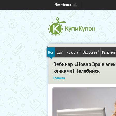
Челябинск
6
2
1
Все
Еда
Красота
Здоровье
Развлече
Вебинар «Новая Эра в эле
кликами! Челябинск
Главная