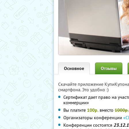
Основное
Отзывы
Скачайте приложение КупиКупон
смартфона. Это удобно :)
Сертификат дает право на учас
коммерции»
Вы платите
100р.
вместо
1000р.
Организаторы конференции
«С
Конференции состоятся
23.12.1