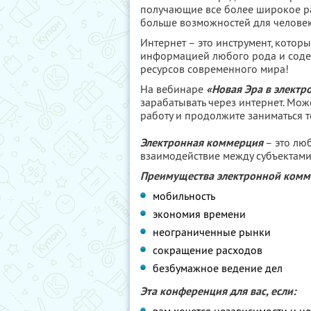
получающие все более широкое р
больше возможностей для человека
Интернет – это инструмент, котор
информацией любого рода и соде
ресурсов современного мира!
На вебинаре
«Новая Эра в элект
зарабатывать через интернет. Мож
работу и продолжите заниматься т
Электронная коммерция
– это лю
взаимодействие между субъектам
Преимущества электронной комм
мобильность
экономия времени
неограниченные рынки
сокращение расходов
безбумажное ведение дел
Эта конференция для вас, если: