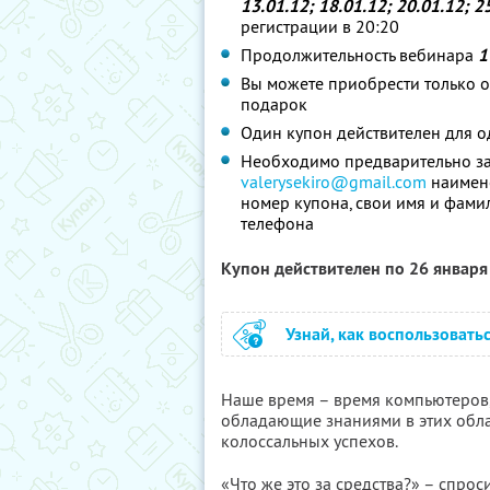
13.01.12; 18.01.12; 20.01.12; 2
регистрации в 20:20
Продолжительность вебинара
1
Вы можете приобрести только о
подарок
Один купон действителен для о
Необходимо предварительно зап
valerysekiro@gmail.com
наимено
номер купона, свои имя и фами
телефона
Купон действителен по 26 январ
Узнай, как воспользовать
Наше время – время компьютеров,
обладающие знаниями в этих обла
колоссальных успехов.
«Что же это за средства?» – спрос