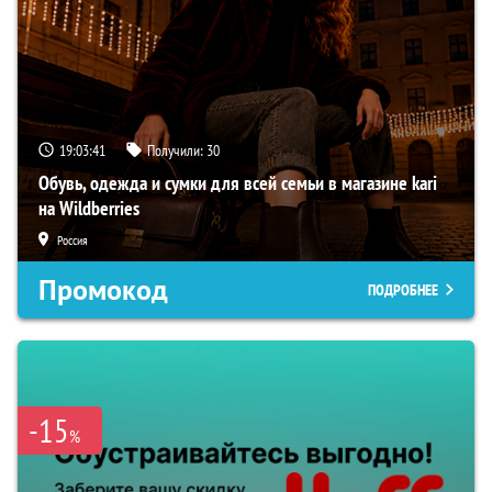
19:03:40
Получили:
30
Обувь, одежда и сумки для всей семьи в магазине kari
на Wildberries
Россия
Промокод
ПОДРОБНЕЕ
-15
%