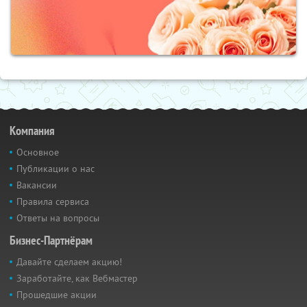
Компания
Основное
Публикации о нас
Вакансии
Правила сервиса
Ответы на вопросы
Бизнес-Партнёрам
Давайте сделаем акцию!
Заработайте, как Вебмастер
Прошедшие акции