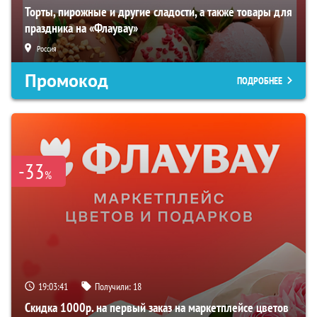
Торты, пирожные и другие сладости, а также товары для
праздника на «Флаувау»
Россия
Промокод
ПОДРОБНЕЕ
-33
%
19:03:40
Получили:
18
Скидка 1000р. на первый заказ на маркетплейсе цветов