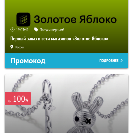
19:03:40
Получи первым!
Первый заказ в сети магазинов «Золотое Яблоко»
Россия
Промокод
ПОДРОБНЕЕ
100
%
до