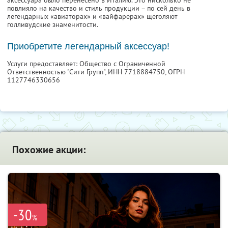
повлияло на качество и стиль продукции – по сей день в
легендарных «авиаторах» и «вайфарерах» щеголяют
голливудские знаменитости.
Приобретите легендарный аксессуар!
Услуги предоставляет: Общество с Ограниченной
Ответственностью "Сити Групп",
ИНН 7718884750
, ОГРН
1127746330656
Похожие акции:
-30
%