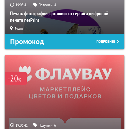
19:03:40
Получили:
4
Печать фотографий, фотокниг от сервиса цифровой
печати netPrint
Россия
Промокод
ПОДРОБНЕЕ
-20
%
19:03:40
Получили:
6