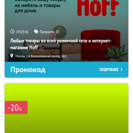
19:03:40
Получили:
83
Любые товары во всей розничной сети и интернет-
магазине Hoff
Москва, 1-й Волоколамский проезд, 10с1
Промокод
ПОДРОБНЕЕ
-20
%