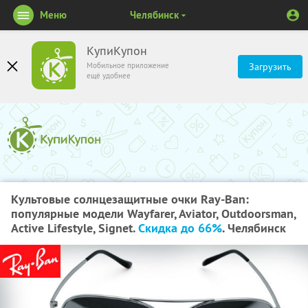
Меню
Челябинск
КупиКупон
Мобильное приложение
Загрузить
ещё удобнее
Культовые солнцезащитные очки Ray-Ban:
популярные модели Wayfarer, Aviator, Outdoorsman,
Active Lifestyle, Signet.
Скидка до 66%
. Челябинск