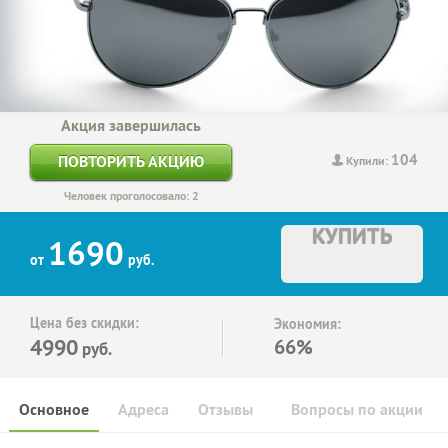
Акция завершилась
104
ПОВТОРИТЬ АКЦИЮ
Купили:
Человек проголосовало: 2
КУПИТЬ
1690
от
руб.
Цена без скидки:
Экономия:
4990
66%
руб.
Основное
Адреса
Отзывы
Вопросы по акции